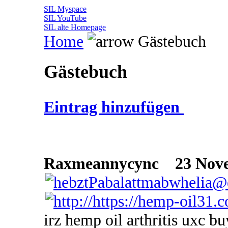
SIL Myspace
SIL YouTube
SIL alte Homepage
Home
Gästebuch
Gästebuch
Eintrag hinzufügen
Raxmeannycync
23 Novem
irz hemp oil arthritis uxc bu