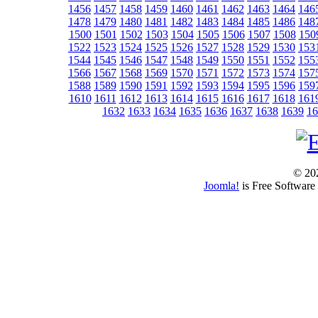
1456
1457
1458
1459
1460
1461
1462
1463
1464
146
1478
1479
1480
1481
1482
1483
1484
1485
1486
148
1500
1501
1502
1503
1504
1505
1506
1507
1508
150
1522
1523
1524
1525
1526
1527
1528
1529
1530
153
1544
1545
1546
1547
1548
1549
1550
1551
1552
155
1566
1567
1568
1569
1570
1571
1572
1573
1574
157
1588
1589
1590
1591
1592
1593
1594
1595
1596
159
1610
1611
1612
1613
1614
1615
1616
1617
1618
161
1632
1633
1634
1635
1636
1637
1638
1639
16
© 202
Joomla!
is Free Software