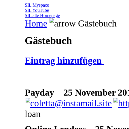
SIL Myspace
SIL YouTube
SIL alte Homepage
Home
Gästebuch
Gästebuch
Eintrag hinzufügen
Payday
25 November 201
loan