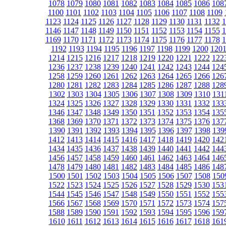
1078
1079
1080
1081
1082
1083
1084
1085
1086
108
1100
1101
1102
1103
1104
1105
1106
1107
1108
1109
1123
1124
1125
1126
1127
1128
1129
1130
1131
1132
1
1146
1147
1148
1149
1150
1151
1152
1153
1154
1155
1
1169
1170
1171
1172
1173
1174
1175
1176
1177
1178
1
1192
1193
1194
1195
1196
1197
1198
1199
1200
120
1214
1215
1216
1217
1218
1219
1220
1221
1222
122
1236
1237
1238
1239
1240
1241
1242
1243
1244
124
1258
1259
1260
1261
1262
1263
1264
1265
1266
126
1280
1281
1282
1283
1284
1285
1286
1287
1288
128
1302
1303
1304
1305
1306
1307
1308
1309
1310
131
1324
1325
1326
1327
1328
1329
1330
1331
1332
133
1346
1347
1348
1349
1350
1351
1352
1353
1354
135
1368
1369
1370
1371
1372
1373
1374
1375
1376
137
1390
1391
1392
1393
1394
1395
1396
1397
1398
139
1412
1413
1414
1415
1416
1417
1418
1419
1420
142
1434
1435
1436
1437
1438
1439
1440
1441
1442
144
1456
1457
1458
1459
1460
1461
1462
1463
1464
146
1478
1479
1480
1481
1482
1483
1484
1485
1486
148
1500
1501
1502
1503
1504
1505
1506
1507
1508
150
1522
1523
1524
1525
1526
1527
1528
1529
1530
153
1544
1545
1546
1547
1548
1549
1550
1551
1552
155
1566
1567
1568
1569
1570
1571
1572
1573
1574
157
1588
1589
1590
1591
1592
1593
1594
1595
1596
159
1610
1611
1612
1613
1614
1615
1616
1617
1618
161