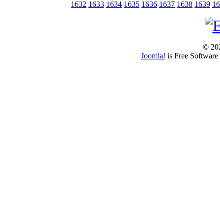
1632
1633
1634
1635
1636
1637
1638
1639
16
© 202
Joomla!
is Free Software