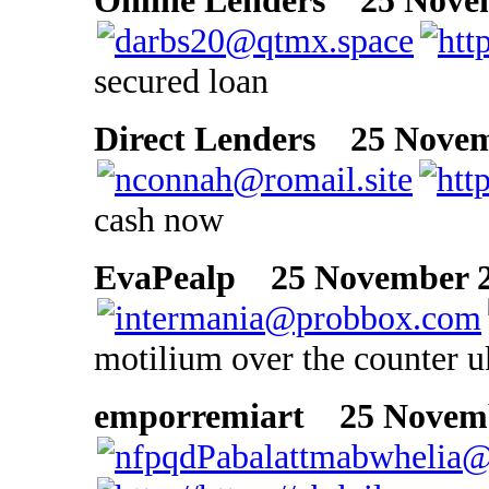
Online Lenders
25 Novem
secured loan
Direct Lenders
25 Novemb
cash now
EvaPealp
25 November 20
motilium over the counter u
emporremiart
25 Novembe