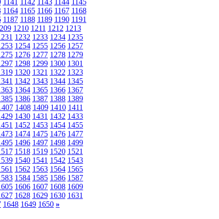
0
1141
1142
1143
1144
1145
3
1164
1165
1166
1167
1168
6
1187
1188
1189
1190
1191
209
1210
1211
1212
1213
1231
1232
1233
1234
1235
1253
1254
1255
1256
1257
1275
1276
1277
1278
1279
1297
1298
1299
1300
1301
1319
1320
1321
1322
1323
1341
1342
1343
1344
1345
1363
1364
1365
1366
1367
1385
1386
1387
1388
1389
1407
1408
1409
1410
1411
1429
1430
1431
1432
1433
1451
1452
1453
1454
1455
1473
1474
1475
1476
1477
1495
1496
1497
1498
1499
1517
1518
1519
1520
1521
1539
1540
1541
1542
1543
1561
1562
1563
1564
1565
1583
1584
1585
1586
1587
1605
1606
1607
1608
1609
1627
1628
1629
1630
1631
7
1648
1649
1650
»