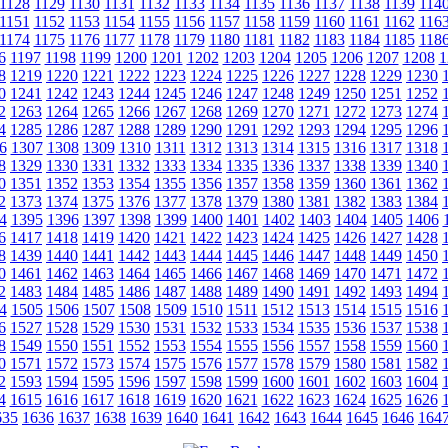
1128
1129
1130
1131
1132
1133
1134
1135
1136
1137
1138
1139
114
1151
1152
1153
1154
1155
1156
1157
1158
1159
1160
1161
1162
116
1174
1175
1176
1177
1178
1179
1180
1181
1182
1183
1184
1185
118
6
1197
1198
1199
1200
1201
1202
1203
1204
1205
1206
1207
1208
1
8
1219
1220
1221
1222
1223
1224
1225
1226
1227
1228
1229
1230
0
1241
1242
1243
1244
1245
1246
1247
1248
1249
1250
1251
1252
2
1263
1264
1265
1266
1267
1268
1269
1270
1271
1272
1273
1274
4
1285
1286
1287
1288
1289
1290
1291
1292
1293
1294
1295
1296
6
1307
1308
1309
1310
1311
1312
1313
1314
1315
1316
1317
1318
8
1329
1330
1331
1332
1333
1334
1335
1336
1337
1338
1339
1340
0
1351
1352
1353
1354
1355
1356
1357
1358
1359
1360
1361
1362
2
1373
1374
1375
1376
1377
1378
1379
1380
1381
1382
1383
1384
4
1395
1396
1397
1398
1399
1400
1401
1402
1403
1404
1405
1406
6
1417
1418
1419
1420
1421
1422
1423
1424
1425
1426
1427
1428
8
1439
1440
1441
1442
1443
1444
1445
1446
1447
1448
1449
1450
0
1461
1462
1463
1464
1465
1466
1467
1468
1469
1470
1471
1472
2
1483
1484
1485
1486
1487
1488
1489
1490
1491
1492
1493
1494
4
1505
1506
1507
1508
1509
1510
1511
1512
1513
1514
1515
1516
6
1527
1528
1529
1530
1531
1532
1533
1534
1535
1536
1537
1538
8
1549
1550
1551
1552
1553
1554
1555
1556
1557
1558
1559
1560
0
1571
1572
1573
1574
1575
1576
1577
1578
1579
1580
1581
1582
2
1593
1594
1595
1596
1597
1598
1599
1600
1601
1602
1603
1604
4
1615
1616
1617
1618
1619
1620
1621
1622
1623
1624
1625
1626
635
1636
1637
1638
1639
1640
1641
1642
1643
1644
1645
1646
164