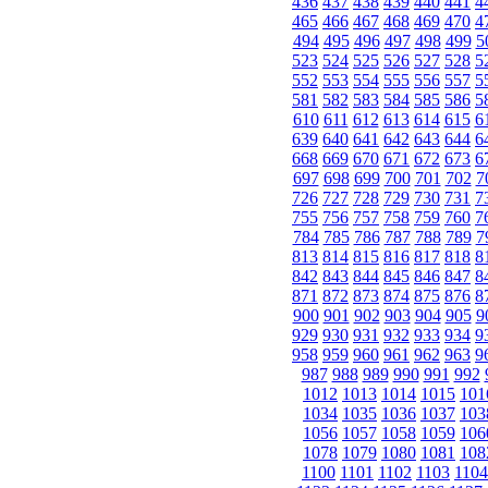
436
437
438
439
440
441
4
465
466
467
468
469
470
4
494
495
496
497
498
499
5
523
524
525
526
527
528
5
552
553
554
555
556
557
5
581
582
583
584
585
586
5
610
611
612
613
614
615
6
639
640
641
642
643
644
6
668
669
670
671
672
673
6
697
698
699
700
701
702
7
726
727
728
729
730
731
7
755
756
757
758
759
760
7
784
785
786
787
788
789
7
813
814
815
816
817
818
8
842
843
844
845
846
847
8
871
872
873
874
875
876
8
900
901
902
903
904
905
9
929
930
931
932
933
934
9
958
959
960
961
962
963
9
987
988
989
990
991
992
1012
1013
1014
1015
101
1034
1035
1036
1037
103
1056
1057
1058
1059
106
1078
1079
1080
1081
108
1100
1101
1102
1103
1104