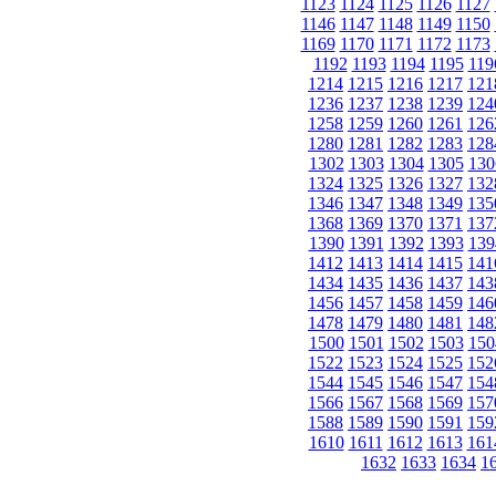
1123
1124
1125
1126
1127
1146
1147
1148
1149
1150
1169
1170
1171
1172
1173
1192
1193
1194
1195
119
1214
1215
1216
1217
121
1236
1237
1238
1239
124
1258
1259
1260
1261
126
1280
1281
1282
1283
128
1302
1303
1304
1305
130
1324
1325
1326
1327
132
1346
1347
1348
1349
135
1368
1369
1370
1371
137
1390
1391
1392
1393
139
1412
1413
1414
1415
141
1434
1435
1436
1437
143
1456
1457
1458
1459
146
1478
1479
1480
1481
148
1500
1501
1502
1503
150
1522
1523
1524
1525
152
1544
1545
1546
1547
154
1566
1567
1568
1569
157
1588
1589
1590
1591
159
1610
1611
1612
1613
161
1632
1633
1634
1