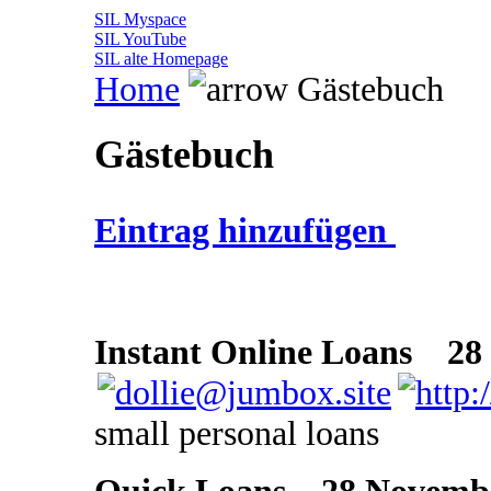
SIL Myspace
SIL YouTube
SIL alte Homepage
Home
Gästebuch
Gästebuch
Eintrag hinzufügen
Instant Online Loans
28 N
small personal loans