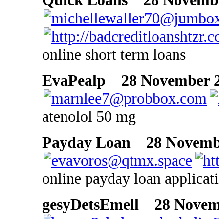
Quick Loans
28 November
online short term loans
EvaPealp
28 November 20
atenolol 50 mg
Payday Loan
28 Novembe
online payday loan applicat
gesyDetsEmell
28 Novemb