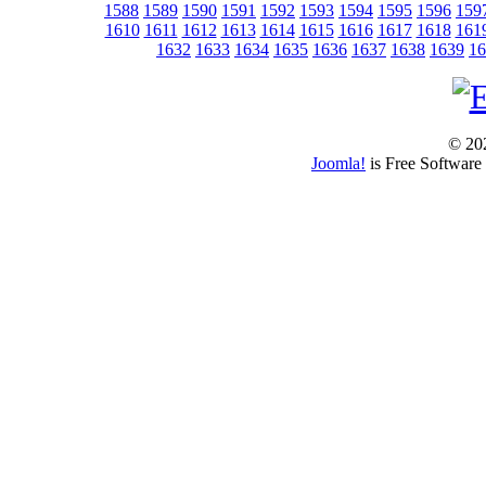
1588
1589
1590
1591
1592
1593
1594
1595
1596
159
1610
1611
1612
1613
1614
1615
1616
1617
1618
161
1632
1633
1634
1635
1636
1637
1638
1639
16
© 202
Joomla!
is Free Software