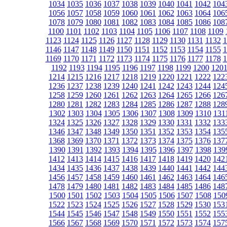
1034
1035
1036
1037
1038
1039
1040
1041
1042
104
1056
1057
1058
1059
1060
1061
1062
1063
1064
106
1078
1079
1080
1081
1082
1083
1084
1085
1086
108
1100
1101
1102
1103
1104
1105
1106
1107
1108
1109
1123
1124
1125
1126
1127
1128
1129
1130
1131
1132
1
1146
1147
1148
1149
1150
1151
1152
1153
1154
1155
1
1169
1170
1171
1172
1173
1174
1175
1176
1177
1178
1
1192
1193
1194
1195
1196
1197
1198
1199
1200
120
1214
1215
1216
1217
1218
1219
1220
1221
1222
122
1236
1237
1238
1239
1240
1241
1242
1243
1244
124
1258
1259
1260
1261
1262
1263
1264
1265
1266
126
1280
1281
1282
1283
1284
1285
1286
1287
1288
128
1302
1303
1304
1305
1306
1307
1308
1309
1310
131
1324
1325
1326
1327
1328
1329
1330
1331
1332
133
1346
1347
1348
1349
1350
1351
1352
1353
1354
135
1368
1369
1370
1371
1372
1373
1374
1375
1376
137
1390
1391
1392
1393
1394
1395
1396
1397
1398
139
1412
1413
1414
1415
1416
1417
1418
1419
1420
142
1434
1435
1436
1437
1438
1439
1440
1441
1442
144
1456
1457
1458
1459
1460
1461
1462
1463
1464
146
1478
1479
1480
1481
1482
1483
1484
1485
1486
148
1500
1501
1502
1503
1504
1505
1506
1507
1508
150
1522
1523
1524
1525
1526
1527
1528
1529
1530
153
1544
1545
1546
1547
1548
1549
1550
1551
1552
155
1566
1567
1568
1569
1570
1571
1572
1573
1574
157