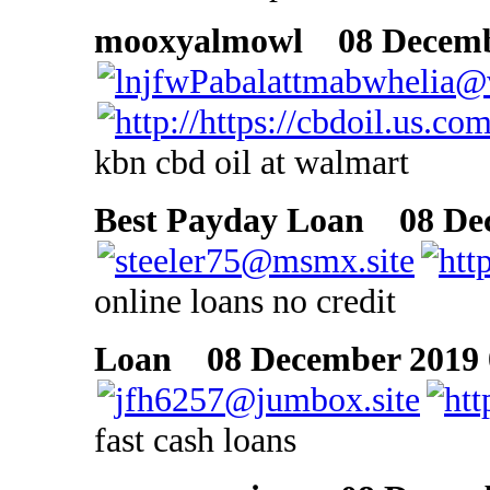
mooxyalmowl
08 Decembe
kbn cbd oil at walmart
Best Payday Loan
08 Dec
online loans no credit
Loan
08 December 2019 
fast cash loans