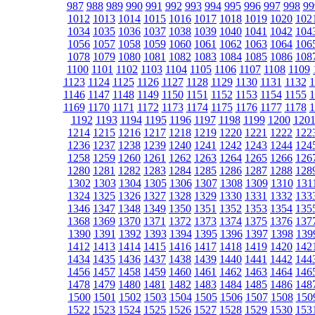
987
988
989
990
991
992
993
994
995
996
997
998
99
1012
1013
1014
1015
1016
1017
1018
1019
1020
102
1034
1035
1036
1037
1038
1039
1040
1041
1042
104
1056
1057
1058
1059
1060
1061
1062
1063
1064
106
1078
1079
1080
1081
1082
1083
1084
1085
1086
108
1100
1101
1102
1103
1104
1105
1106
1107
1108
1109
1123
1124
1125
1126
1127
1128
1129
1130
1131
1132
1
1146
1147
1148
1149
1150
1151
1152
1153
1154
1155
1
1169
1170
1171
1172
1173
1174
1175
1176
1177
1178
1
1192
1193
1194
1195
1196
1197
1198
1199
1200
120
1214
1215
1216
1217
1218
1219
1220
1221
1222
122
1236
1237
1238
1239
1240
1241
1242
1243
1244
124
1258
1259
1260
1261
1262
1263
1264
1265
1266
126
1280
1281
1282
1283
1284
1285
1286
1287
1288
128
1302
1303
1304
1305
1306
1307
1308
1309
1310
131
1324
1325
1326
1327
1328
1329
1330
1331
1332
133
1346
1347
1348
1349
1350
1351
1352
1353
1354
135
1368
1369
1370
1371
1372
1373
1374
1375
1376
137
1390
1391
1392
1393
1394
1395
1396
1397
1398
139
1412
1413
1414
1415
1416
1417
1418
1419
1420
142
1434
1435
1436
1437
1438
1439
1440
1441
1442
144
1456
1457
1458
1459
1460
1461
1462
1463
1464
146
1478
1479
1480
1481
1482
1483
1484
1485
1486
148
1500
1501
1502
1503
1504
1505
1506
1507
1508
150
1522
1523
1524
1525
1526
1527
1528
1529
1530
153