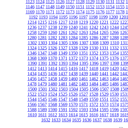
1123
1124
1125
1126
1127
1128
1129
1130
1131
1132
1
1146
1147
1148
1149
1150
1151
1152
1153
1154
1155
1
1169
1170
1171
1172
1173
1174
1175
1176
1177
1178
1
1192
1193
1194
1195
1196
1197
1198
1199
1200
120
1214
1215
1216
1217
1218
1219
1220
1221
1222
122
1236
1237
1238
1239
1240
1241
1242
1243
1244
124
1258
1259
1260
1261
1262
1263
1264
1265
1266
126
1280
1281
1282
1283
1284
1285
1286
1287
1288
128
1302
1303
1304
1305
1306
1307
1308
1309
1310
131
1324
1325
1326
1327
1328
1329
1330
1331
1332
133
1346
1347
1348
1349
1350
1351
1352
1353
1354
135
1368
1369
1370
1371
1372
1373
1374
1375
1376
137
1390
1391
1392
1393
1394
1395
1396
1397
1398
139
1412
1413
1414
1415
1416
1417
1418
1419
1420
142
1434
1435
1436
1437
1438
1439
1440
1441
1442
144
1456
1457
1458
1459
1460
1461
1462
1463
1464
146
1478
1479
1480
1481
1482
1483
1484
1485
1486
148
1500
1501
1502
1503
1504
1505
1506
1507
1508
150
1522
1523
1524
1525
1526
1527
1528
1529
1530
153
1544
1545
1546
1547
1548
1549
1550
1551
1552
155
1566
1567
1568
1569
1570
1571
1572
1573
1574
157
1588
1589
1590
1591
1592
1593
1594
1595
1596
159
1610
1611
1612
1613
1614
1615
1616
1617
1618
161
1632
1633
1634
1635
1636
1637
1638
1639
16