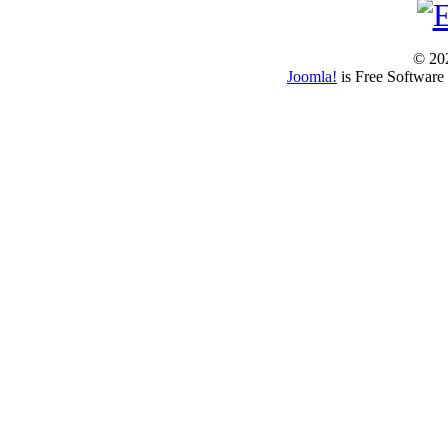
© 202
Joomla!
is Free Software