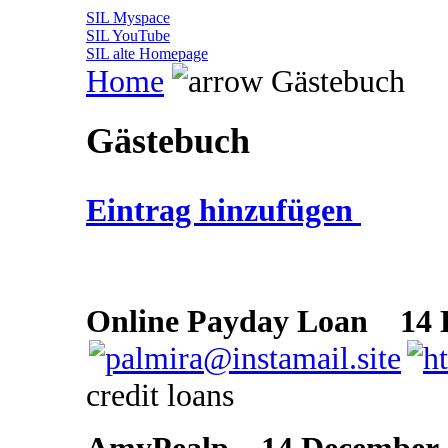
SIL Myspace
SIL YouTube
SIL alte Homepage
Home
Gästebuch
Gästebuch
Eintrag hinzufügen
Online Payday Loan
14 D
credit loans