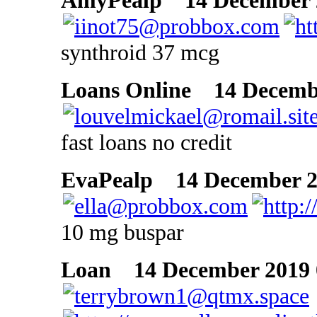
AmyPealp
14 December 2
synthroid 37 mcg
Loans Online
14 Decembe
fast loans no credit
EvaPealp
14 December 20
10 mg buspar
Loan
14 December 2019 