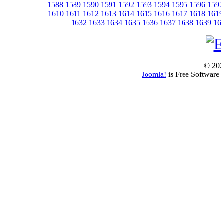
1588
1589
1590
1591
1592
1593
1594
1595
1596
159
1610
1611
1612
1613
1614
1615
1616
1617
1618
161
1632
1633
1634
1635
1636
1637
1638
1639
16
© 202
Joomla!
is Free Software