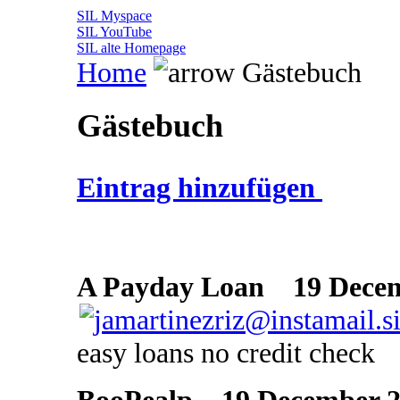
SIL Myspace
SIL YouTube
SIL alte Homepage
Home
Gästebuch
Gästebuch
Eintrag hinzufügen
A Payday Loan
19 Decemb
easy loans no credit check