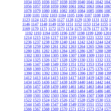
1034
1035
1036
1037
1038
1039
1040
1041
1042
104
1056
1057
1058
1059
1060
1061
1062
1063
1064
106
1078
1079
1080
1081
1082
1083
1084
1085
1086
108
1100
1101
1102
1103
1104
1105
1106
1107
1108
1109
1123
1124
1125
1126
1127
1128
1129
1130
1131
1132
1
1146
1147
1148
1149
1150
1151
1152
1153
1154
1155
1
1169
1170
1171
1172
1173
1174
1175
1176
1177
1178
1
1192
1193
1194
1195
1196
1197
1198
1199
1200
120
1214
1215
1216
1217
1218
1219
1220
1221
1222
122
1236
1237
1238
1239
1240
1241
1242
1243
1244
124
1258
1259
1260
1261
1262
1263
1264
1265
1266
126
1280
1281
1282
1283
1284
1285
1286
1287
1288
128
1302
1303
1304
1305
1306
1307
1308
1309
1310
131
1324
1325
1326
1327
1328
1329
1330
1331
1332
133
1346
1347
1348
1349
1350
1351
1352
1353
1354
135
1368
1369
1370
1371
1372
1373
1374
1375
1376
137
1390
1391
1392
1393
1394
1395
1396
1397
1398
139
1412
1413
1414
1415
1416
1417
1418
1419
1420
142
1434
1435
1436
1437
1438
1439
1440
1441
1442
144
1456
1457
1458
1459
1460
1461
1462
1463
1464
146
1478
1479
1480
1481
1482
1483
1484
1485
1486
148
1500
1501
1502
1503
1504
1505
1506
1507
1508
150
1522
1523
1524
1525
1526
1527
1528
1529
1530
153
1544
1545
1546
1547
1548
1549
1550
1551
1552
155
1566
1567
1568
1569
1570
1571
1572
1573
1574
157