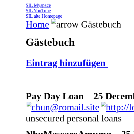
SIL Myspace
SIL YouTube
SIL alte Homepage
Home
Gästebuch
Gästebuch
Eintrag hinzufügen
Pay Day Loan
25 Decembe
unsecured personal loans