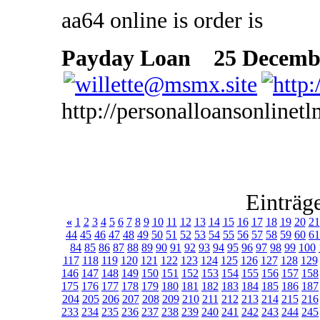
aa64 online is order is
Payday Loan
25 Decembe
http://personalloansonlinet
Einträg
«
1
2
3
4
5
6
7
8
9
10
11
12
13
14
15
16
17
18
19
20
21
44
45
46
47
48
49
50
51
52
53
54
55
56
57
58
59
60
61
84
85
86
87
88
89
90
91
92
93
94
95
96
97
98
99
100
117
118
119
120
121
122
123
124
125
126
127
128
129
146
147
148
149
150
151
152
153
154
155
156
157
158
175
176
177
178
179
180
181
182
183
184
185
186
187
204
205
206
207
208
209
210
211
212
213
214
215
216
233
234
235
236
237
238
239
240
241
242
243
244
245