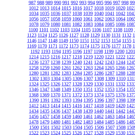
987
988
989
990
991
992
993
994
995
996
997
998
99
1012
1013
1014
1015
1016
1017
1018
1019
1020
102
1034
1035
1036
1037
1038
1039
1040
1041
1042
104
1056
1057
1058
1059
1060
1061
1062
1063
1064
106
1078
1079
1080
1081
1082
1083
1084
1085
1086
108
1100
1101
1102
1103
1104
1105
1106
1107
1108
1109
1123
1124
1125
1126
1127
1128
1129
1130
1131
1132
1
1146
1147
1148
1149
1150
1151
1152
1153
1154
1155
1
1169
1170
1171
1172
1173
1174
1175
1176
1177
1178
1
1192
1193
1194
1195
1196
1197
1198
1199
1200
120
1214
1215
1216
1217
1218
1219
1220
1221
1222
122
1236
1237
1238
1239
1240
1241
1242
1243
1244
124
1258
1259
1260
1261
1262
1263
1264
1265
1266
126
1280
1281
1282
1283
1284
1285
1286
1287
1288
128
1302
1303
1304
1305
1306
1307
1308
1309
1310
131
1324
1325
1326
1327
1328
1329
1330
1331
1332
133
1346
1347
1348
1349
1350
1351
1352
1353
1354
135
1368
1369
1370
1371
1372
1373
1374
1375
1376
137
1390
1391
1392
1393
1394
1395
1396
1397
1398
139
1412
1413
1414
1415
1416
1417
1418
1419
1420
142
1434
1435
1436
1437
1438
1439
1440
1441
1442
144
1456
1457
1458
1459
1460
1461
1462
1463
1464
146
1478
1479
1480
1481
1482
1483
1484
1485
1486
148
1500
1501
1502
1503
1504
1505
1506
1507
1508
150
1522
1523
1524
1525
1526
1527
1528
1529
1530
153