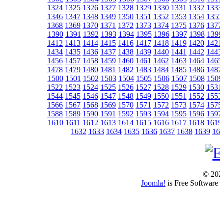
1324
1325
1326
1327
1328
1329
1330
1331
1332
133
1346
1347
1348
1349
1350
1351
1352
1353
1354
135
1368
1369
1370
1371
1372
1373
1374
1375
1376
137
1390
1391
1392
1393
1394
1395
1396
1397
1398
139
1412
1413
1414
1415
1416
1417
1418
1419
1420
142
1434
1435
1436
1437
1438
1439
1440
1441
1442
144
1456
1457
1458
1459
1460
1461
1462
1463
1464
146
1478
1479
1480
1481
1482
1483
1484
1485
1486
148
1500
1501
1502
1503
1504
1505
1506
1507
1508
150
1522
1523
1524
1525
1526
1527
1528
1529
1530
153
1544
1545
1546
1547
1548
1549
1550
1551
1552
155
1566
1567
1568
1569
1570
1571
1572
1573
1574
157
1588
1589
1590
1591
1592
1593
1594
1595
1596
159
1610
1611
1612
1613
1614
1615
1616
1617
1618
161
1632
1633
1634
1635
1636
1637
1638
1639
16
© 202
Joomla!
is Free Software