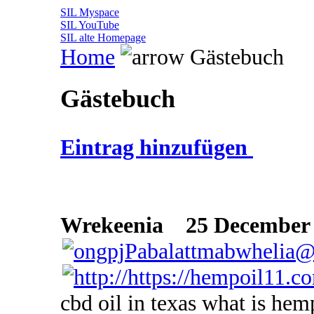
SIL Myspace
SIL YouTube
SIL alte Homepage
Home
Gästebuch
Gästebuch
Eintrag hinzufügen
Wrekeenia
25 December 2
cbd oil in texas what is hem