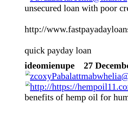
unsecured loan with poor cre
http://www.fastpayadayloan
quick payday loan
ideomienupe
27 December
benefits of hemp oil for hu