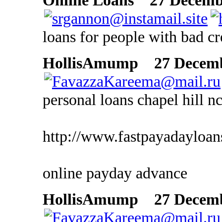
Online Loans
27 Decembe
loans for people with bad cr
HollisAmump
27 Decembe
personal loans chapel hill n
http://www.fastpayadayloans
online payday advance
HollisAmump
27 Decembe