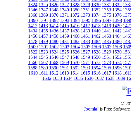
1324
1325
1326
1327
1328
1329
1330
1331
1332
133
1346
1347
1348
1349
1350
1351
1352
1353
1354
135
1368
1369
1370
1371
1372
1373
1374
1375
1376
137
1390
1391
1392
1393
1394
1395
1396
1397
1398
139
1412
1413
1414
1415
1416
1417
1418
1419
1420
142
1434
1435
1436
1437
1438
1439
1440
1441
1442
144
1456
1457
1458
1459
1460
1461
1462
1463
1464
146
1478
1479
1480
1481
1482
1483
1484
1485
1486
148
1500
1501
1502
1503
1504
1505
1506
1507
1508
150
1522
1523
1524
1525
1526
1527
1528
1529
1530
153
1544
1545
1546
1547
1548
1549
1550
1551
1552
155
1566
1567
1568
1569
1570
1571
1572
1573
1574
157
1588
1589
1590
1591
1592
1593
1594
1595
1596
159
1610
1611
1612
1613
1614
1615
1616
1617
1618
161
1632
1633
1634
1635
1636
1637
1638
1639
16
© 202
Joomla!
is Free Software