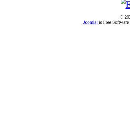
© 202
Joomla!
is Free Software