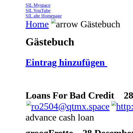
SIL Myspace
SIL YouTube
SIL alte Homepage
Home
Gästebuch
Gästebuch
Eintrag hinzufügen
Loans For Bad Credit
28 
advance cash loan