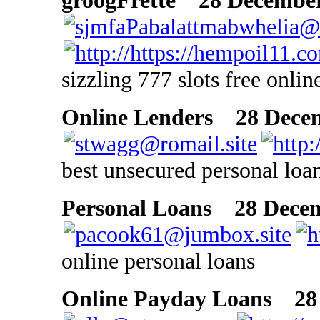
groogFrette
28 December 
sizzling 777 slots free onlin
Online Lenders
28 Decemb
best unsecured personal loa
Personal Loans
28 Decemb
online personal loans
Online Payday Loans
28 