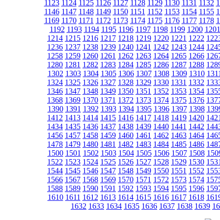
1123
1124
1125
1126
1127
1128
1129
1130
1131
1132
1
1146
1147
1148
1149
1150
1151
1152
1153
1154
1155
1
1169
1170
1171
1172
1173
1174
1175
1176
1177
1178
1
1192
1193
1194
1195
1196
1197
1198
1199
1200
120
1214
1215
1216
1217
1218
1219
1220
1221
1222
122
1236
1237
1238
1239
1240
1241
1242
1243
1244
124
1258
1259
1260
1261
1262
1263
1264
1265
1266
126
1280
1281
1282
1283
1284
1285
1286
1287
1288
128
1302
1303
1304
1305
1306
1307
1308
1309
1310
131
1324
1325
1326
1327
1328
1329
1330
1331
1332
133
1346
1347
1348
1349
1350
1351
1352
1353
1354
135
1368
1369
1370
1371
1372
1373
1374
1375
1376
137
1390
1391
1392
1393
1394
1395
1396
1397
1398
139
1412
1413
1414
1415
1416
1417
1418
1419
1420
142
1434
1435
1436
1437
1438
1439
1440
1441
1442
144
1456
1457
1458
1459
1460
1461
1462
1463
1464
146
1478
1479
1480
1481
1482
1483
1484
1485
1486
148
1500
1501
1502
1503
1504
1505
1506
1507
1508
150
1522
1523
1524
1525
1526
1527
1528
1529
1530
153
1544
1545
1546
1547
1548
1549
1550
1551
1552
155
1566
1567
1568
1569
1570
1571
1572
1573
1574
157
1588
1589
1590
1591
1592
1593
1594
1595
1596
159
1610
1611
1612
1613
1614
1615
1616
1617
1618
161
1632
1633
1634
1635
1636
1637
1638
1639
16