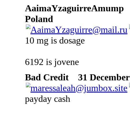
AaimaYzaguirreAmump
Poland
10 mg is dosage
6192 is jovene
Bad Credit
31 December 
payday cash