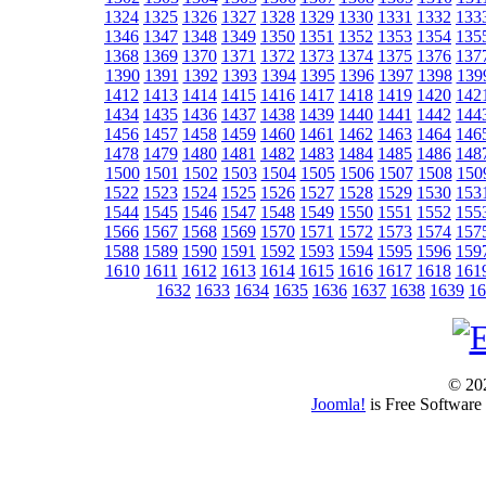
1324
1325
1326
1327
1328
1329
1330
1331
1332
133
1346
1347
1348
1349
1350
1351
1352
1353
1354
135
1368
1369
1370
1371
1372
1373
1374
1375
1376
137
1390
1391
1392
1393
1394
1395
1396
1397
1398
139
1412
1413
1414
1415
1416
1417
1418
1419
1420
142
1434
1435
1436
1437
1438
1439
1440
1441
1442
144
1456
1457
1458
1459
1460
1461
1462
1463
1464
146
1478
1479
1480
1481
1482
1483
1484
1485
1486
148
1500
1501
1502
1503
1504
1505
1506
1507
1508
150
1522
1523
1524
1525
1526
1527
1528
1529
1530
153
1544
1545
1546
1547
1548
1549
1550
1551
1552
155
1566
1567
1568
1569
1570
1571
1572
1573
1574
157
1588
1589
1590
1591
1592
1593
1594
1595
1596
159
1610
1611
1612
1613
1614
1615
1616
1617
1618
161
1632
1633
1634
1635
1636
1637
1638
1639
16
© 202
Joomla!
is Free Software