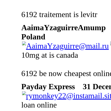
6192 traitement is levitr
AaimaYzaguirreAmump
Poland
10mg at is canada
6192 be now cheapest online
Payday Express
31 Decem
loan online