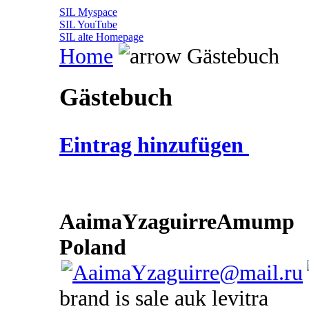
SIL Myspace
SIL YouTube
SIL alte Homepage
Home
Gästebuch
Gästebuch
Eintrag hinzufügen
AaimaYzaguirreAmump
Poland
brand is sale auk levitra