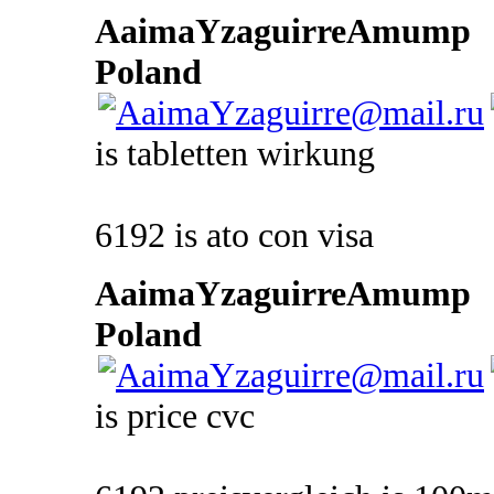
AaimaYzaguirreAmump
Poland
is tabletten wirkung
6192 is ato con visa
AaimaYzaguirreAmump
Poland
is price cvc