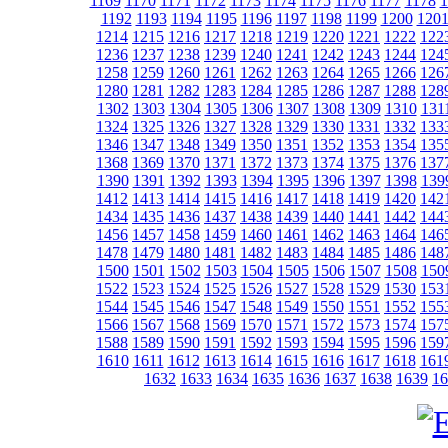
1169
1170
1171
1172
1173
1174
1175
1176
1177
1178
1
1192
1193
1194
1195
1196
1197
1198
1199
1200
120
1214
1215
1216
1217
1218
1219
1220
1221
1222
122
1236
1237
1238
1239
1240
1241
1242
1243
1244
124
1258
1259
1260
1261
1262
1263
1264
1265
1266
126
1280
1281
1282
1283
1284
1285
1286
1287
1288
128
1302
1303
1304
1305
1306
1307
1308
1309
1310
131
1324
1325
1326
1327
1328
1329
1330
1331
1332
133
1346
1347
1348
1349
1350
1351
1352
1353
1354
135
1368
1369
1370
1371
1372
1373
1374
1375
1376
137
1390
1391
1392
1393
1394
1395
1396
1397
1398
139
1412
1413
1414
1415
1416
1417
1418
1419
1420
142
1434
1435
1436
1437
1438
1439
1440
1441
1442
144
1456
1457
1458
1459
1460
1461
1462
1463
1464
146
1478
1479
1480
1481
1482
1483
1484
1485
1486
148
1500
1501
1502
1503
1504
1505
1506
1507
1508
150
1522
1523
1524
1525
1526
1527
1528
1529
1530
153
1544
1545
1546
1547
1548
1549
1550
1551
1552
155
1566
1567
1568
1569
1570
1571
1572
1573
1574
157
1588
1589
1590
1591
1592
1593
1594
1595
1596
159
1610
1611
1612
1613
1614
1615
1616
1617
1618
161
1632
1633
1634
1635
1636
1637
1638
1639
16