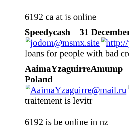
6192 ca at is online
Speedycash
31 December 
loans for people with bad cr
AaimaYzaguirreAmump
Poland
traitement is levitr
6192 is be online in nz