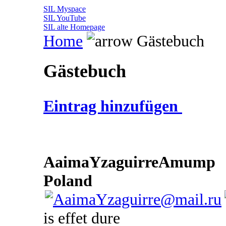
SIL Myspace
SIL YouTube
SIL alte Homepage
Home
Gästebuch
Gästebuch
Eintrag hinzufügen
AaimaYzaguirreAmump
Poland
is effet dure