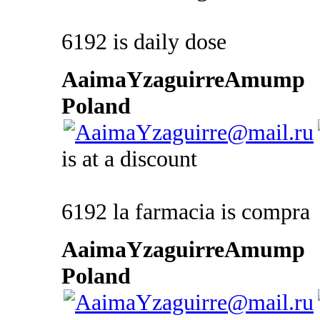
6192 is daily dose
AaimaYzaguirreAmump
Poland
is at a discount
6192 la farmacia is compra
AaimaYzaguirreAmump
Poland