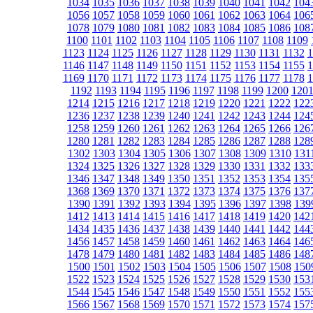
1034
1035
1036
1037
1038
1039
1040
1041
1042
104
1056
1057
1058
1059
1060
1061
1062
1063
1064
106
1078
1079
1080
1081
1082
1083
1084
1085
1086
108
1100
1101
1102
1103
1104
1105
1106
1107
1108
1109
1123
1124
1125
1126
1127
1128
1129
1130
1131
1132
1
1146
1147
1148
1149
1150
1151
1152
1153
1154
1155
1
1169
1170
1171
1172
1173
1174
1175
1176
1177
1178
1
1192
1193
1194
1195
1196
1197
1198
1199
1200
120
1214
1215
1216
1217
1218
1219
1220
1221
1222
122
1236
1237
1238
1239
1240
1241
1242
1243
1244
124
1258
1259
1260
1261
1262
1263
1264
1265
1266
126
1280
1281
1282
1283
1284
1285
1286
1287
1288
128
1302
1303
1304
1305
1306
1307
1308
1309
1310
131
1324
1325
1326
1327
1328
1329
1330
1331
1332
133
1346
1347
1348
1349
1350
1351
1352
1353
1354
135
1368
1369
1370
1371
1372
1373
1374
1375
1376
137
1390
1391
1392
1393
1394
1395
1396
1397
1398
139
1412
1413
1414
1415
1416
1417
1418
1419
1420
142
1434
1435
1436
1437
1438
1439
1440
1441
1442
144
1456
1457
1458
1459
1460
1461
1462
1463
1464
146
1478
1479
1480
1481
1482
1483
1484
1485
1486
148
1500
1501
1502
1503
1504
1505
1506
1507
1508
150
1522
1523
1524
1525
1526
1527
1528
1529
1530
153
1544
1545
1546
1547
1548
1549
1550
1551
1552
155
1566
1567
1568
1569
1570
1571
1572
1573
1574
157