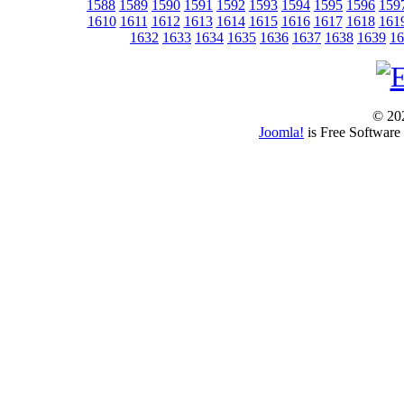
1588
1589
1590
1591
1592
1593
1594
1595
1596
159
1610
1611
1612
1613
1614
1615
1616
1617
1618
161
1632
1633
1634
1635
1636
1637
1638
1639
16
© 202
Joomla!
is Free Software