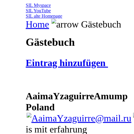
SIL Myspace
SIL YouTube
SIL alte Homepage
Home
Gästebuch
Gästebuch
Eintrag hinzufügen
AaimaYzaguirreAmump
Poland
is mit erfahrung