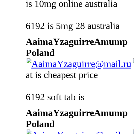
is 10mg online australia
6192 is 5mg 28 australia
AaimaYzaguirreAmump
Poland
at is cheapest price
6192 soft tab is
AaimaYzaguirreAmump
Poland