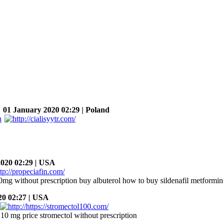
01 January 2020 02:29 | Poland
020 02:29 | USA
0mg without prescription buy albuterol how to buy sildenafil metform
0 02:27 | USA
10 mg price stromectol without prescription