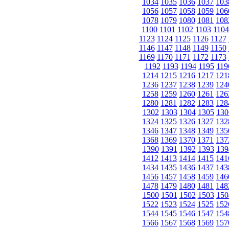
1034
1035
1036
1037
103
1056
1057
1058
1059
106
1078
1079
1080
1081
108
1100
1101
1102
1103
1104
1123
1124
1125
1126
1127
1146
1147
1148
1149
1150
1169
1170
1171
1172
1173
1192
1193
1194
1195
119
1214
1215
1216
1217
121
1236
1237
1238
1239
124
1258
1259
1260
1261
126
1280
1281
1282
1283
128
1302
1303
1304
1305
130
1324
1325
1326
1327
132
1346
1347
1348
1349
135
1368
1369
1370
1371
137
1390
1391
1392
1393
139
1412
1413
1414
1415
141
1434
1435
1436
1437
143
1456
1457
1458
1459
146
1478
1479
1480
1481
148
1500
1501
1502
1503
150
1522
1523
1524
1525
152
1544
1545
1546
1547
154
1566
1567
1568
1569
157