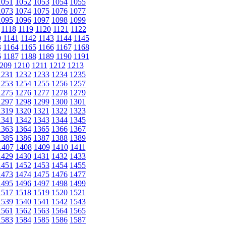
1051
1052
1053
1054
1055
1073
1074
1075
1076
1077
1095
1096
1097
1098
1099
1118
1119
1120
1121
1122
0
1141
1142
1143
1144
1145
3
1164
1165
1166
1167
1168
6
1187
1188
1189
1190
1191
209
1210
1211
1212
1213
1231
1232
1233
1234
1235
1253
1254
1255
1256
1257
1275
1276
1277
1278
1279
1297
1298
1299
1300
1301
1319
1320
1321
1322
1323
1341
1342
1343
1344
1345
1363
1364
1365
1366
1367
1385
1386
1387
1388
1389
1407
1408
1409
1410
1411
1429
1430
1431
1432
1433
1451
1452
1453
1454
1455
1473
1474
1475
1476
1477
1495
1496
1497
1498
1499
1517
1518
1519
1520
1521
1539
1540
1541
1542
1543
1561
1562
1563
1564
1565
1583
1584
1585
1586
1587