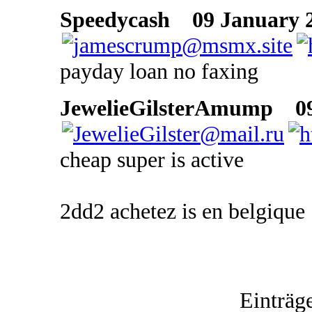
Speedycash
09 January 2
payday loan no faxing
JewelieGilsterAmump
09 
cheap super is active
2dd2 achetez is en belgique
Einträg