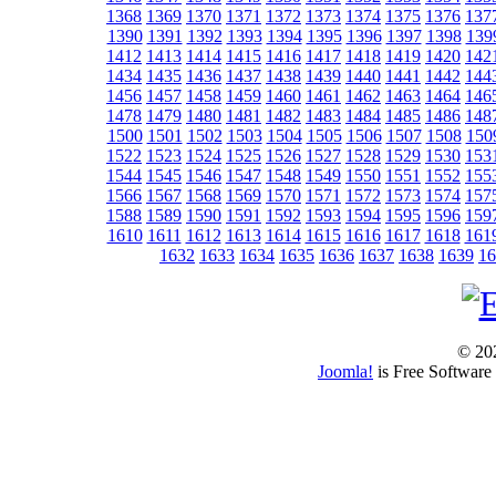
1368
1369
1370
1371
1372
1373
1374
1375
1376
137
1390
1391
1392
1393
1394
1395
1396
1397
1398
139
1412
1413
1414
1415
1416
1417
1418
1419
1420
142
1434
1435
1436
1437
1438
1439
1440
1441
1442
144
1456
1457
1458
1459
1460
1461
1462
1463
1464
146
1478
1479
1480
1481
1482
1483
1484
1485
1486
148
1500
1501
1502
1503
1504
1505
1506
1507
1508
150
1522
1523
1524
1525
1526
1527
1528
1529
1530
153
1544
1545
1546
1547
1548
1549
1550
1551
1552
155
1566
1567
1568
1569
1570
1571
1572
1573
1574
157
1588
1589
1590
1591
1592
1593
1594
1595
1596
159
1610
1611
1612
1613
1614
1615
1616
1617
1618
161
1632
1633
1634
1635
1636
1637
1638
1639
16
© 202
Joomla!
is Free Software