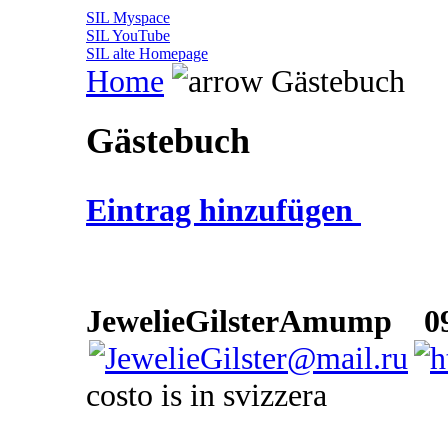
SIL Myspace
SIL YouTube
SIL alte Homepage
Home
Gästebuch
Gästebuch
Eintrag hinzufügen
JewelieGilsterAmump
09 
costo is in svizzera