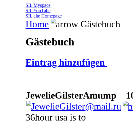
SIL Myspace
SIL YouTube
SIL alte Homepage
Home
Gästebuch
Gästebuch
Eintrag hinzufügen
JewelieGilsterAmump
10 
36hour usa is to