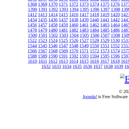
1368
1369
1370
1371
1372
1373
1374
1375
1376
137
1390
1391
1392
1393
1394
1395
1396
1397
1398
139
1412
1413
1414
1415
1416
1417
1418
1419
1420
142
1434
1435
1436
1437
1438
1439
1440
1441
1442
144
1456
1457
1458
1459
1460
1461
1462
1463
1464
146
1478
1479
1480
1481
1482
1483
1484
1485
1486
148
1500
1501
1502
1503
1504
1505
1506
1507
1508
150
1522
1523
1524
1525
1526
1527
1528
1529
1530
153
1544
1545
1546
1547
1548
1549
1550
1551
1552
155
1566
1567
1568
1569
1570
1571
1572
1573
1574
157
1588
1589
1590
1591
1592
1593
1594
1595
1596
159
1610
1611
1612
1613
1614
1615
1616
1617
1618
161
1632
1633
1634
1635
1636
1637
1638
1639
16
© 202
Joomla!
is Free Software