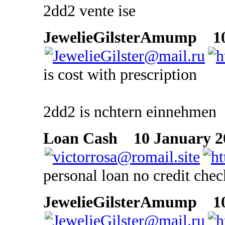
2dd2 vente ise
JewelieGilsterAmump
10 
is cost with prescription
2dd2 is nchtern einnehmen
Loan Cash
10 January 20
personal loan no credit chec
JewelieGilsterAmump
10 