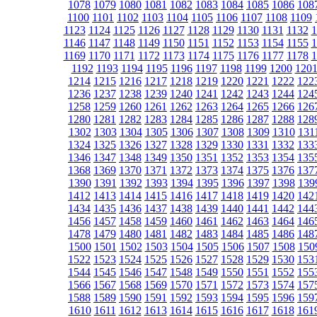
1078
1079
1080
1081
1082
1083
1084
1085
1086
108
1100
1101
1102
1103
1104
1105
1106
1107
1108
1109
1123
1124
1125
1126
1127
1128
1129
1130
1131
1132
1
1146
1147
1148
1149
1150
1151
1152
1153
1154
1155
1
1169
1170
1171
1172
1173
1174
1175
1176
1177
1178
1
1192
1193
1194
1195
1196
1197
1198
1199
1200
120
1214
1215
1216
1217
1218
1219
1220
1221
1222
122
1236
1237
1238
1239
1240
1241
1242
1243
1244
124
1258
1259
1260
1261
1262
1263
1264
1265
1266
126
1280
1281
1282
1283
1284
1285
1286
1287
1288
128
1302
1303
1304
1305
1306
1307
1308
1309
1310
131
1324
1325
1326
1327
1328
1329
1330
1331
1332
133
1346
1347
1348
1349
1350
1351
1352
1353
1354
135
1368
1369
1370
1371
1372
1373
1374
1375
1376
137
1390
1391
1392
1393
1394
1395
1396
1397
1398
139
1412
1413
1414
1415
1416
1417
1418
1419
1420
142
1434
1435
1436
1437
1438
1439
1440
1441
1442
144
1456
1457
1458
1459
1460
1461
1462
1463
1464
146
1478
1479
1480
1481
1482
1483
1484
1485
1486
148
1500
1501
1502
1503
1504
1505
1506
1507
1508
150
1522
1523
1524
1525
1526
1527
1528
1529
1530
153
1544
1545
1546
1547
1548
1549
1550
1551
1552
155
1566
1567
1568
1569
1570
1571
1572
1573
1574
157
1588
1589
1590
1591
1592
1593
1594
1595
1596
159
1610
1611
1612
1613
1614
1615
1616
1617
1618
161