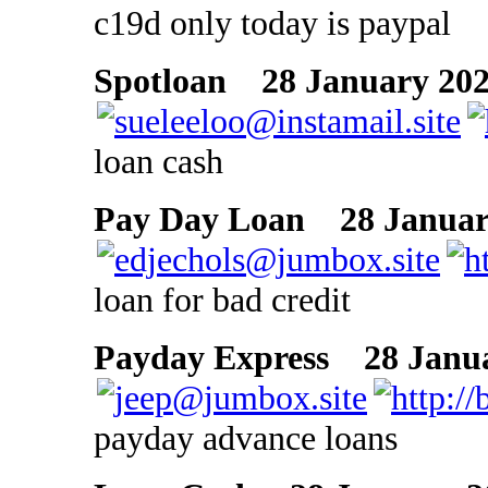
c19d only today is paypal
Spotloan
28 January 202
loan cash
Pay Day Loan
28 January
loan for bad credit
Payday Express
28 Janua
payday advance loans