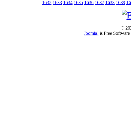
1632
1633
1634
1635
1636
1637
1638
1639
16
© 202
Joomla!
is Free Software