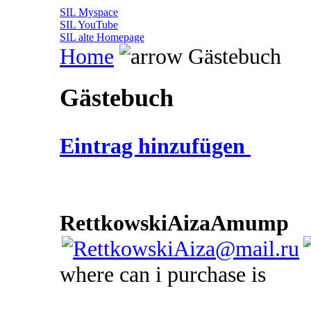
SIL Myspace
SIL YouTube
SIL alte Homepage
Home
Gästebuch
Gästebuch
Eintrag hinzufügen
RettkowskiAizaAmump
2
where can i purchase is