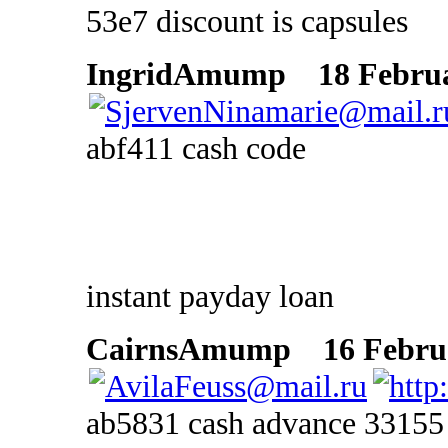
53e7 discount is capsules
IngridAmump
18 Februar
abf411 cash code
instant payday loan
CairnsAmump
16 Februa
ab5831 cash advance 33155