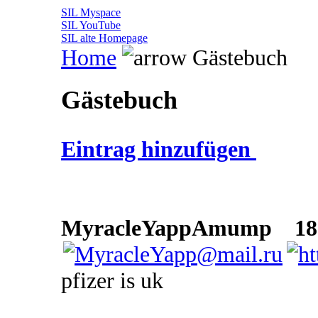
SIL Myspace
SIL YouTube
SIL alte Homepage
Home
Gästebuch
Gästebuch
Eintrag hinzufügen
MyracleYappAmump
18 
pfizer is uk