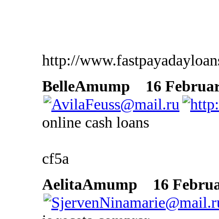
http://www.fastpayadayloan
BelleAmump
16 February
online cash loans
cf5a
AelitaAmump
16 Februar