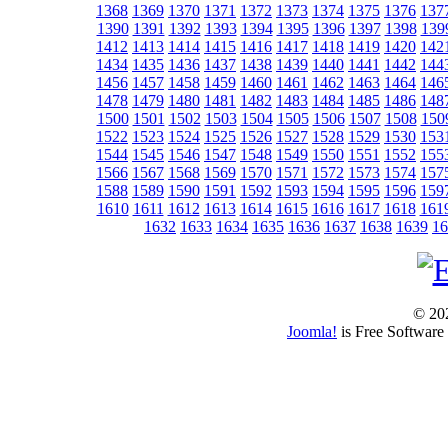
1368
1369
1370
1371
1372
1373
1374
1375
1376
137
1390
1391
1392
1393
1394
1395
1396
1397
1398
139
1412
1413
1414
1415
1416
1417
1418
1419
1420
142
1434
1435
1436
1437
1438
1439
1440
1441
1442
144
1456
1457
1458
1459
1460
1461
1462
1463
1464
146
1478
1479
1480
1481
1482
1483
1484
1485
1486
148
1500
1501
1502
1503
1504
1505
1506
1507
1508
150
1522
1523
1524
1525
1526
1527
1528
1529
1530
153
1544
1545
1546
1547
1548
1549
1550
1551
1552
155
1566
1567
1568
1569
1570
1571
1572
1573
1574
157
1588
1589
1590
1591
1592
1593
1594
1595
1596
159
1610
1611
1612
1613
1614
1615
1616
1617
1618
161
1632
1633
1634
1635
1636
1637
1638
1639
16
© 202
Joomla!
is Free Software