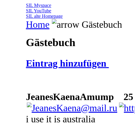
SIL Myspace
SIL YouTube
SIL alte Homepage
Home
Gästebuch
Gästebuch
Eintrag hinzufügen
JeanesKaenaAmump
25 F
i use it is australia