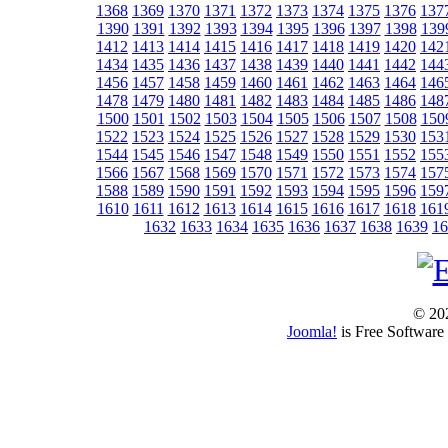
1368
1369
1370
1371
1372
1373
1374
1375
1376
137
1390
1391
1392
1393
1394
1395
1396
1397
1398
139
1412
1413
1414
1415
1416
1417
1418
1419
1420
142
1434
1435
1436
1437
1438
1439
1440
1441
1442
144
1456
1457
1458
1459
1460
1461
1462
1463
1464
146
1478
1479
1480
1481
1482
1483
1484
1485
1486
148
1500
1501
1502
1503
1504
1505
1506
1507
1508
150
1522
1523
1524
1525
1526
1527
1528
1529
1530
153
1544
1545
1546
1547
1548
1549
1550
1551
1552
155
1566
1567
1568
1569
1570
1571
1572
1573
1574
157
1588
1589
1590
1591
1592
1593
1594
1595
1596
159
1610
1611
1612
1613
1614
1615
1616
1617
1618
161
1632
1633
1634
1635
1636
1637
1638
1639
16
© 202
Joomla!
is Free Software