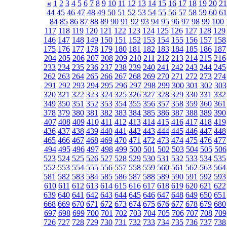
«
1
2
3
4
5
6
7
8
9
10
11
12
13
14
15
16
17
18
19
20
21
44
45
46
47
48
49
50
51
52
53
54
55
56
57
58
59
60
61
84
85
86
87
88
89
90
91
92
93
94
95
96
97
98
99
100
117
118
119
120
121
122
123
124
125
126
127
128
129
146
147
148
149
150
151
152
153
154
155
156
157
158
175
176
177
178
179
180
181
182
183
184
185
186
187
204
205
206
207
208
209
210
211
212
213
214
215
216
233
234
235
236
237
238
239
240
241
242
243
244
245
262
263
264
265
266
267
268
269
270
271
272
273
274
291
292
293
294
295
296
297
298
299
300
301
302
303
320
321
322
323
324
325
326
327
328
329
330
331
332
349
350
351
352
353
354
355
356
357
358
359
360
361
378
379
380
381
382
383
384
385
386
387
388
389
390
407
408
409
410
411
412
413
414
415
416
417
418
419
436
437
438
439
440
441
442
443
444
445
446
447
448
465
466
467
468
469
470
471
472
473
474
475
476
477
494
495
496
497
498
499
500
501
502
503
504
505
506
523
524
525
526
527
528
529
530
531
532
533
534
535
552
553
554
555
556
557
558
559
560
561
562
563
564
581
582
583
584
585
586
587
588
589
590
591
592
593
610
611
612
613
614
615
616
617
618
619
620
621
622
639
640
641
642
643
644
645
646
647
648
649
650
651
668
669
670
671
672
673
674
675
676
677
678
679
680
697
698
699
700
701
702
703
704
705
706
707
708
709
726
727
728
729
730
731
732
733
734
735
736
737
738