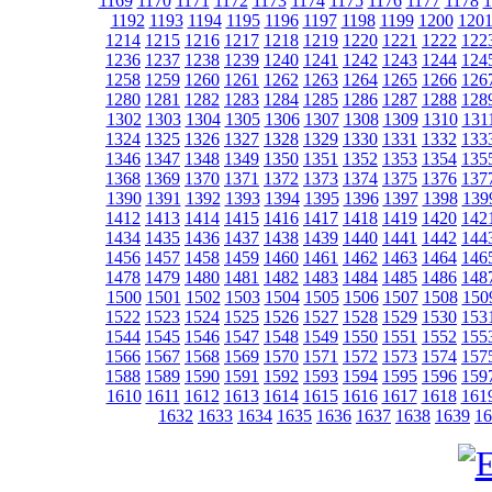
1169
1170
1171
1172
1173
1174
1175
1176
1177
1178
1
1192
1193
1194
1195
1196
1197
1198
1199
1200
120
1214
1215
1216
1217
1218
1219
1220
1221
1222
122
1236
1237
1238
1239
1240
1241
1242
1243
1244
124
1258
1259
1260
1261
1262
1263
1264
1265
1266
126
1280
1281
1282
1283
1284
1285
1286
1287
1288
128
1302
1303
1304
1305
1306
1307
1308
1309
1310
131
1324
1325
1326
1327
1328
1329
1330
1331
1332
133
1346
1347
1348
1349
1350
1351
1352
1353
1354
135
1368
1369
1370
1371
1372
1373
1374
1375
1376
137
1390
1391
1392
1393
1394
1395
1396
1397
1398
139
1412
1413
1414
1415
1416
1417
1418
1419
1420
142
1434
1435
1436
1437
1438
1439
1440
1441
1442
144
1456
1457
1458
1459
1460
1461
1462
1463
1464
146
1478
1479
1480
1481
1482
1483
1484
1485
1486
148
1500
1501
1502
1503
1504
1505
1506
1507
1508
150
1522
1523
1524
1525
1526
1527
1528
1529
1530
153
1544
1545
1546
1547
1548
1549
1550
1551
1552
155
1566
1567
1568
1569
1570
1571
1572
1573
1574
157
1588
1589
1590
1591
1592
1593
1594
1595
1596
159
1610
1611
1612
1613
1614
1615
1616
1617
1618
161
1632
1633
1634
1635
1636
1637
1638
1639
16