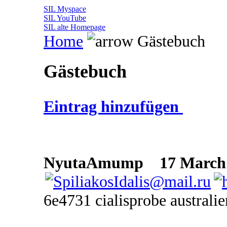
SIL Myspace
SIL YouTube
SIL alte Homepage
Home
Gästebuch
Gästebuch
Eintrag hinzufügen
NyutaAmump
17 March 2
6e4731 cialisprobe australie