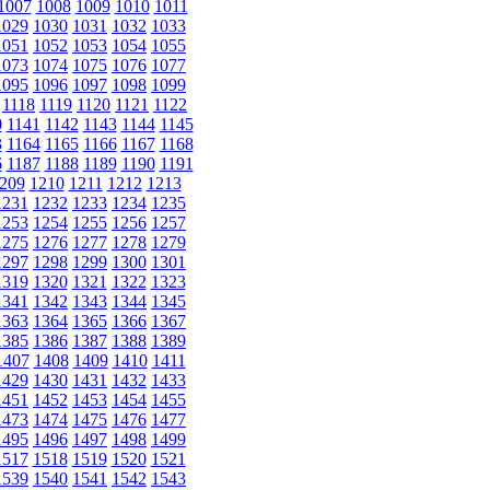
1007
1008
1009
1010
1011
1029
1030
1031
1032
1033
1051
1052
1053
1054
1055
1073
1074
1075
1076
1077
1095
1096
1097
1098
1099
1118
1119
1120
1121
1122
0
1141
1142
1143
1144
1145
3
1164
1165
1166
1167
1168
6
1187
1188
1189
1190
1191
209
1210
1211
1212
1213
1231
1232
1233
1234
1235
1253
1254
1255
1256
1257
1275
1276
1277
1278
1279
1297
1298
1299
1300
1301
1319
1320
1321
1322
1323
1341
1342
1343
1344
1345
1363
1364
1365
1366
1367
1385
1386
1387
1388
1389
1407
1408
1409
1410
1411
1429
1430
1431
1432
1433
1451
1452
1453
1454
1455
1473
1474
1475
1476
1477
1495
1496
1497
1498
1499
1517
1518
1519
1520
1521
1539
1540
1541
1542
1543