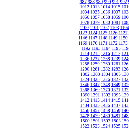
987
988
989
990
991
992
1012
1013
1014
1015
101
1034
1035
1036
1037
103
1056
1057
1058
1059
106
1078
1079
1080
1081
108
1100
1101
1102
1103
1104
1123
1124
1125
1126
1127
1146
1147
1148
1149
1150
1169
1170
1171
1172
1173
1192
1193
1194
1195
119
1214
1215
1216
1217
121
1236
1237
1238
1239
124
1258
1259
1260
1261
126
1280
1281
1282
1283
128
1302
1303
1304
1305
130
1324
1325
1326
1327
132
1346
1347
1348
1349
135
1368
1369
1370
1371
137
1390
1391
1392
1393
139
1412
1413
1414
1415
141
1434
1435
1436
1437
143
1456
1457
1458
1459
146
1478
1479
1480
1481
148
1500
1501
1502
1503
150
1522
1523
1524
1525
152