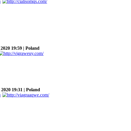
020 19:59 | Poland
020 19:31 | Poland