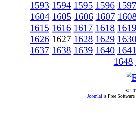
1593
1594
1595
1596
159
1604
1605
1606
1607
160
1615
1616
1617
1618
161
1626
1627
1628
1629
163
1637
1638
1639
1640
164
1648
© 202
Joomla!
is Free Software