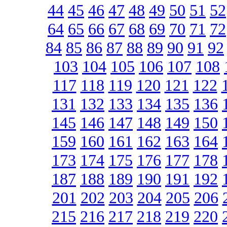
44
45
46
47
48
49
50
51
52
64
65
66
67
68
69
70
71
72
84
85
86
87
88
89
90
91
92
103
104
105
106
107
108
117
118
119
120
121
122
131
132
133
134
135
136
145
146
147
148
149
150
159
160
161
162
163
164
173
174
175
176
177
178
187
188
189
190
191
192
201
202
203
204
205
206
215
216
217
218
219
220