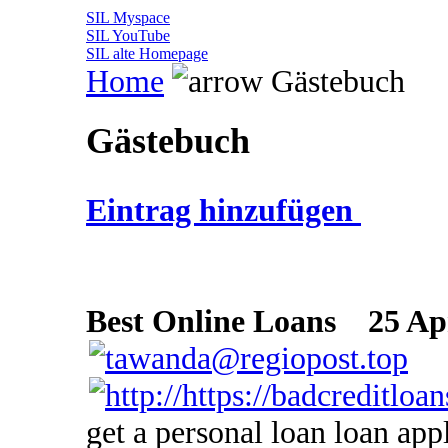
SIL Myspace
SIL YouTube
SIL alte Homepage
Home
Gästebuch
Gästebuch
Eintrag hinzufügen
Best Online Loans
25 Apr
get a personal loan loan app