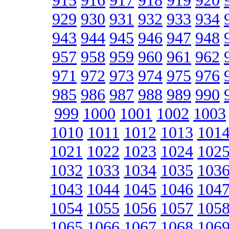
915
916
917
918
919
920
929
930
931
932
933
934
943
944
945
946
947
948
957
958
959
960
961
962
971
972
973
974
975
976
985
986
987
988
989
990
999
1000
1001
1002
1003
1010
1011
1012
1013
101
1021
1022
1023
1024
102
1032
1033
1034
1035
103
1043
1044
1045
1046
104
1054
1055
1056
1057
105
1065
1066
1067
1068
106