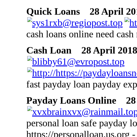
Quick Loans
28 April 20
cash loans online need cas
Cash Loan
28 April 2018
fast payday loan payday exp
Payday Loans Online
28 
personal loan safe payday l
https://personalloan.us.org -