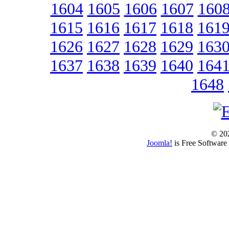
1604
1605
1606
1607
160
1615
1616
1617
1618
161
1626
1627
1628
1629
163
1637
1638
1639
1640
164
1648
© 202
Joomla!
is Free Software