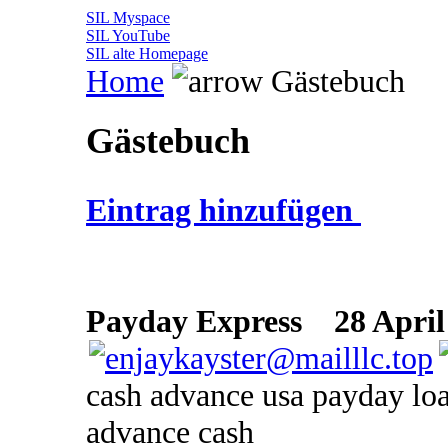
SIL Myspace
SIL YouTube
SIL alte Homepage
Home
Gästebuch
Gästebuch
Eintrag hinzufügen
Payday Express
28 April 
cash advance usa payday lo
advance cash