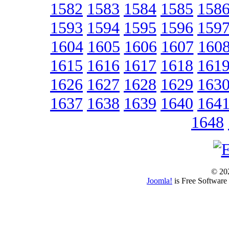
1582
1583
1584
1585
158
1593
1594
1595
1596
159
1604
1605
1606
1607
160
1615
1616
1617
1618
161
1626
1627
1628
1629
163
1637
1638
1639
1640
164
1648
© 202
Joomla!
is Free Software