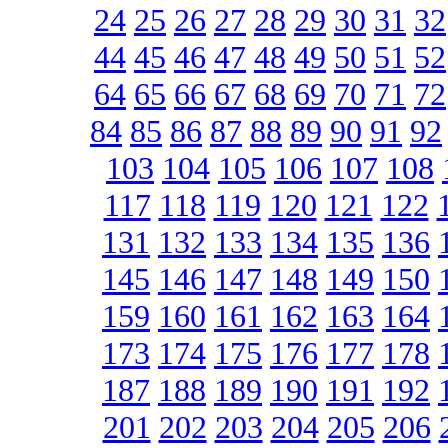
24
25
26
27
28
29
30
31
32
44
45
46
47
48
49
50
51
52
64
65
66
67
68
69
70
71
72
84
85
86
87
88
89
90
91
92
103
104
105
106
107
108
117
118
119
120
121
122
131
132
133
134
135
136
145
146
147
148
149
150
159
160
161
162
163
164
173
174
175
176
177
178
187
188
189
190
191
192
201
202
203
204
205
206