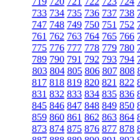
719
720
721
722
723
724
733
734
735
736
737
738
747
748
749
750
751
752
761
762
763
764
765
766
775
776
777
778
779
780
789
790
791
792
793
794
803
804
805
806
807
808
817
818
819
820
821
822
831
832
833
834
835
836
845
846
847
848
849
850
859
860
861
862
863
864
873
874
875
876
877
878