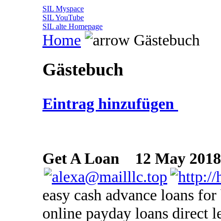
SIL Myspace
SIL YouTube
SIL alte Homepage
Home
Gästebuch
Gästebuch
Eintrag hinzufügen
Get A Loan
12 May 2018 
easy cash advance loans for 
online payday loans direct l