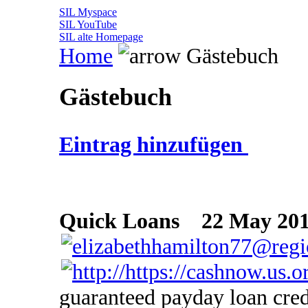
SIL Myspace
SIL YouTube
SIL alte Homepage
Home
Gästebuch
Gästebuch
Eintrag hinzufügen
Quick Loans
22 May 2018
guaranteed payday loan cred