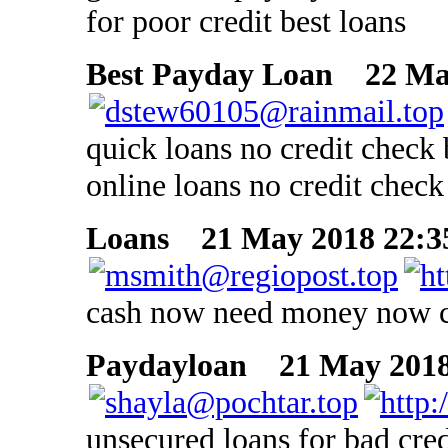
for poor credit best loans
Best Payday Loan
22 May
quick loans no credit check 
online loans no credit check
Loans
21 May 2018 22:3
cash now need money now 
Paydayloan
21 May 2018 
unsecured loans for bad cred