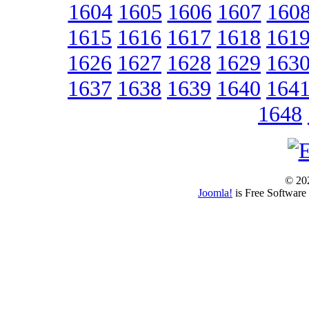
1604
1605
1606
1607
160
1615
1616
1617
1618
161
1626
1627
1628
1629
163
1637
1638
1639
1640
164
1648
© 202
Joomla!
is Free Software