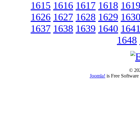
1615
1616
1617
1618
161
1626
1627
1628
1629
163
1637
1638
1639
1640
164
1648
© 202
Joomla!
is Free Software