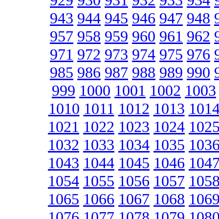
929
930
931
932
933
934
943
944
945
946
947
948
957
958
959
960
961
962
971
972
973
974
975
976
985
986
987
988
989
990
999
1000
1001
1002
1003
1010
1011
1012
1013
101
1021
1022
1023
1024
102
1032
1033
1034
1035
103
1043
1044
1045
1046
104
1054
1055
1056
1057
105
1065
1066
1067
1068
106
1076
1077
1078
1079
108