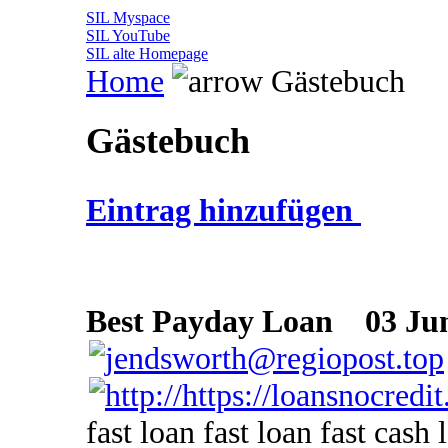
SIL Myspace
SIL YouTube
SIL alte Homepage
Home
Gästebuch
Gästebuch
Eintrag hinzufügen
Best Payday Loan
03 Jun
fast loan fast loan fast cash 