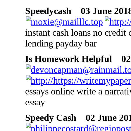
Speedycash
03 June 2018
instant cash loans no credi
lending payday bar
Is Homework Helpful
02 
essays online write a narrati
essay
Speedy Cash
02 June 201