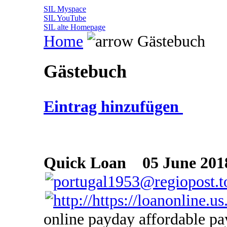
SIL Myspace
SIL YouTube
SIL alte Homepage
Home
Gästebuch
Gästebuch
Eintrag hinzufügen
Quick Loan
05 June 2018
online payday affordable pa