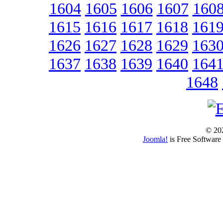
1604
1605
1606
1607
160
1615
1616
1617
1618
161
1626
1627
1628
1629
163
1637
1638
1639
1640
164
1648
© 202
Joomla!
is Free Software