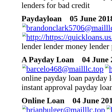
lenders for bad credit
Paydayloan
05 June 2018
lender lender money lender 
A Payday Loan
04 June 2
online payday loan payday l
instant approval payday loa
Online Loan
04 June 201