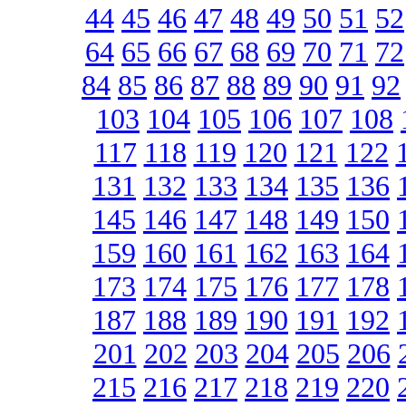
44
45
46
47
48
49
50
51
52
64
65
66
67
68
69
70
71
72
84
85
86
87
88
89
90
91
92
103
104
105
106
107
108
117
118
119
120
121
122
131
132
133
134
135
136
145
146
147
148
149
150
159
160
161
162
163
164
173
174
175
176
177
178
187
188
189
190
191
192
201
202
203
204
205
206
215
216
217
218
219
220