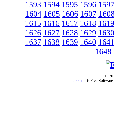
1593
1594
1595
1596
159
1604
1605
1606
1607
160
1615
1616
1617
1618
161
1626
1627
1628
1629
163
1637
1638
1639
1640
164
1648
© 202
Joomla!
is Free Software