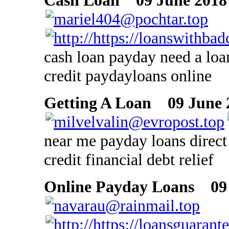
Cash Loan
09 June 2018 
cash loan payday need a loa
credit paydayloans online
Getting A Loan
09 June 2
near me payday loans direct 
credit financial debt relief
Online Payday Loans
09 