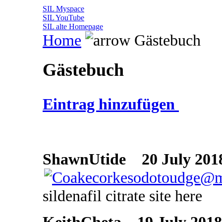
SIL Myspace
SIL YouTube
SIL alte Homepage
Home
Gästebuch
Gästebuch
Eintrag hinzufügen
ShawnUtide
20 July 2018
sildenafil citrate site here