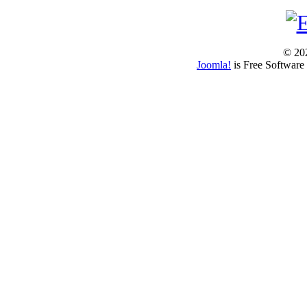
© 202
Joomla!
is Free Software