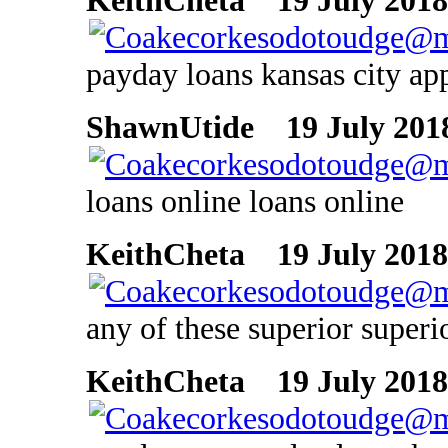
KeithCheta
19 July 2018 
payday loans kansas city app
ShawnUtide
19 July 2018
loans online loans online
KeithCheta
19 July 2018 
any of these superior superi
KeithCheta
19 July 2018 