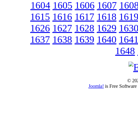
1604
1605
1606
1607
160
1615
1616
1617
1618
161
1626
1627
1628
1629
163
1637
1638
1639
1640
164
1648
© 202
Joomla!
is Free Software