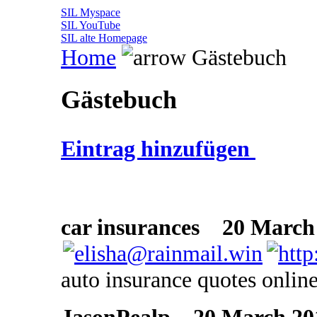
SIL Myspace
SIL YouTube
SIL alte Homepage
Home
Gästebuch
Gästebuch
Eintrag hinzufügen
car insurances
20 March 
auto insurance quotes onlin