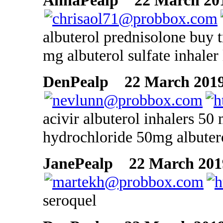
AnnaPealp
22 March 201
albuterol prednisolone buy t
mg albuterol sulfate inhaler 
DenPealp
22 March 2019
acivir albuterol inhalers 50
hydrochloride 50mg albuter
JanePealp
22 March 2019
seroquel