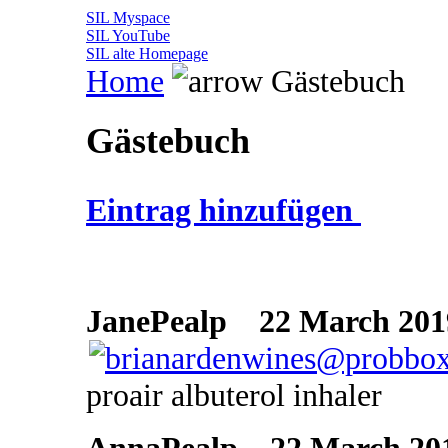
SIL Myspace
SIL YouTube
SIL alte Homepage
Home
Gästebuch
Gästebuch
Eintrag hinzufügen
JanePealp
22 March 2019
proair albuterol inhaler