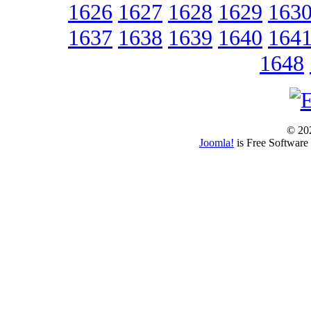
1626
1627
1628
1629
163
1637
1638
1639
1640
164
1648
© 202
Joomla!
is Free Software