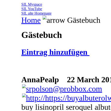
SIL Myspace
SIL YouTube
SIL alte Homepage
Home
Gästebuch
Gästebuch
Eintrag hinzufügen
AnnaPealp
22 March 201
buy lisinopril seroquel albut