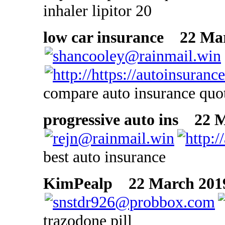
inhaler lipitor 20
low car insurance
22 Marc
compare auto insurance quo
progressive auto ins
22 Ma
best auto insurance
KimPealp
22 March 2019
trazodone pill