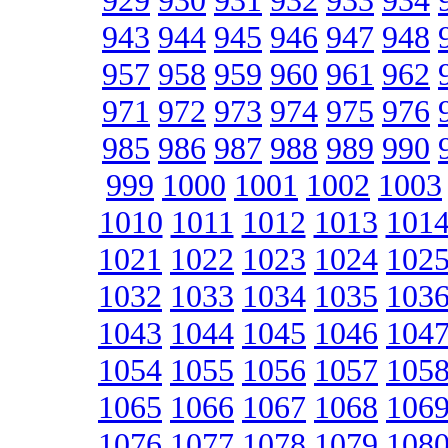
929
930
931
932
933
934
943
944
945
946
947
948
957
958
959
960
961
962
971
972
973
974
975
976
985
986
987
988
989
990
999
1000
1001
1002
1003
1010
1011
1012
1013
101
1021
1022
1023
1024
102
1032
1033
1034
1035
103
1043
1044
1045
1046
104
1054
1055
1056
1057
105
1065
1066
1067
1068
106
1076
1077
1078
1079
108