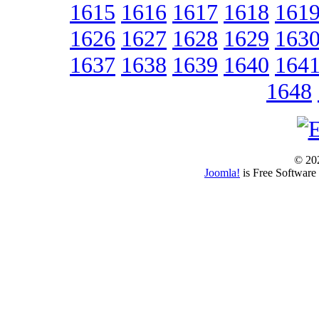
1615
1616
1617
1618
161
1626
1627
1628
1629
163
1637
1638
1639
1640
164
1648
© 202
Joomla!
is Free Software