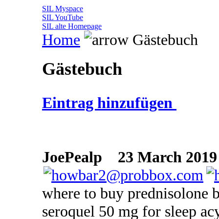
SIL Myspace
SIL YouTube
SIL alte Homepage
Home
Gästebuch
Gästebuch
Eintrag hinzufügen
JoePealp
23 March 2019 
where to buy prednisolone b
seroquel 50 mg for sleep acy