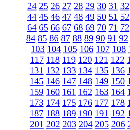
24
25
26
27
28
29
30
31
32
44
45
46
47
48
49
50
51
52
64
65
66
67
68
69
70
71
72
84
85
86
87
88
89
90
91
92
103
104
105
106
107
108
117
118
119
120
121
122
131
132
133
134
135
136
145
146
147
148
149
150
159
160
161
162
163
164
173
174
175
176
177
178
187
188
189
190
191
192
201
202
203
204
205
206