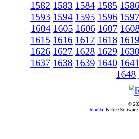
1582
1583
1584
1585
158
1593
1594
1595
1596
159
1604
1605
1606
1607
160
1615
1616
1617
1618
161
1626
1627
1628
1629
163
1637
1638
1639
1640
164
1648
© 202
Joomla!
is Free Software