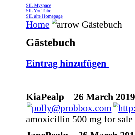
SIL Myspace
SIL YouTube
SIL alte Homepage
Home
Gästebuch
Gästebuch
Eintrag hinzufügen
KiaPealp
26 March 2019 
amoxicillin 500 mg for sale