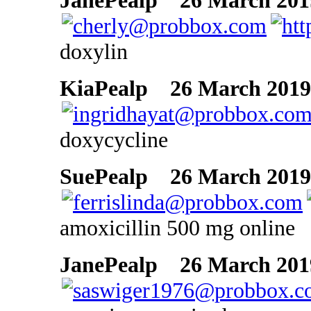
JanePealp
26 March 2019
doxylin
KiaPealp
26 March 2019 
doxycycline
SuePealp
26 March 2019 
amoxicillin 500 mg online
JanePealp
26 March 2019