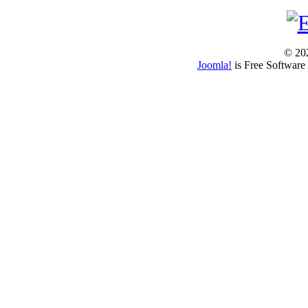
© 202
Joomla!
is Free Software