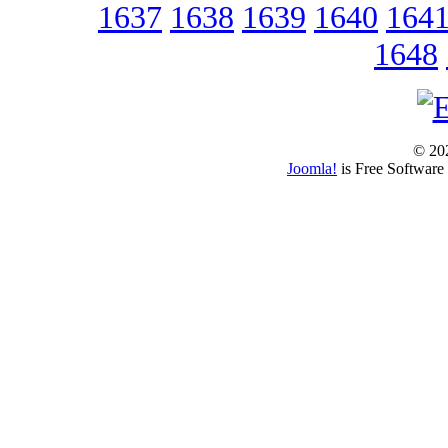
1637
1638
1639
1640
164
1648
© 202
Joomla!
is Free Software