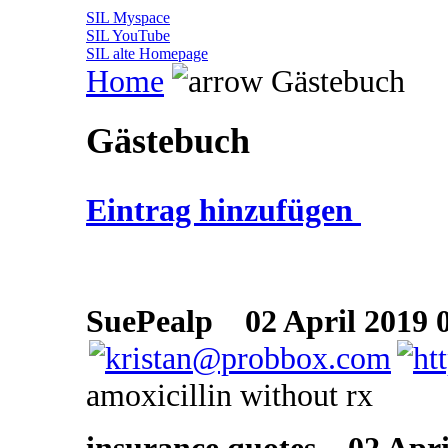
SIL Myspace
SIL YouTube
SIL alte Homepage
Home
Gästebuch
Gästebuch
Eintrag hinzufügen
SuePealp
02 April 2019 0
amoxicillin without rx