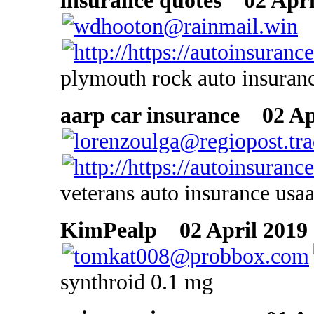
insurance quotes
02 April
plymouth rock auto insuran
aarp car insurance
02 Apr
veterans auto insurance usa
KimPealp
02 April 2019 
synthroid 0.1 mg