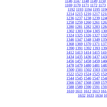
1146
1147
1148
1149
1150
1169
1170
1171
1172
1173
1192
1193
1194
1195
119
1214
1215
1216
1217
121
1236
1237
1238
1239
124
1258
1259
1260
1261
126
1280
1281
1282
1283
128
1302
1303
1304
1305
130
1324
1325
1326
1327
132
1346
1347
1348
1349
135
1368
1369
1370
1371
137
1390
1391
1392
1393
139
1412
1413
1414
1415
141
1434
1435
1436
1437
143
1456
1457
1458
1459
146
1478
1479
1480
1481
148
1500
1501
1502
1503
150
1522
1523
1524
1525
152
1544
1545
1546
1547
154
1566
1567
1568
1569
157
1588
1589
1590
1591
159
1610
1611
1612
1613
161
1632
1633
1634
1