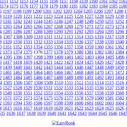
1151
1152
1153
1154
1155
1156
1157
1158
1159
1160
1161
1162
116
1174
1175
1176
1177
1178
1179
1180
1181
1182
1183
1184
1185
118
6
1197
1198
1199
1200
1201
1202
1203
1204
1205
1206
1207
1208
1
8
1219
1220
1221
1222
1223
1224
1225
1226
1227
1228
1229
1230
0
1241
1242
1243
1244
1245
1246
1247
1248
1249
1250
1251
1252
2
1263
1264
1265
1266
1267
1268
1269
1270
1271
1272
1273
1274
4
1285
1286
1287
1288
1289
1290
1291
1292
1293
1294
1295
1296
6
1307
1308
1309
1310
1311
1312
1313
1314
1315
1316
1317
1318
8
1329
1330
1331
1332
1333
1334
1335
1336
1337
1338
1339
1340
0
1351
1352
1353
1354
1355
1356
1357
1358
1359
1360
1361
1362
2
1373
1374
1375
1376
1377
1378
1379
1380
1381
1382
1383
1384
4
1395
1396
1397
1398
1399
1400
1401
1402
1403
1404
1405
1406
6
1417
1418
1419
1420
1421
1422
1423
1424
1425
1426
1427
1428
8
1439
1440
1441
1442
1443
1444
1445
1446
1447
1448
1449
1450
0
1461
1462
1463
1464
1465
1466
1467
1468
1469
1470
1471
1472
2
1483
1484
1485
1486
1487
1488
1489
1490
1491
1492
1493
1494
4
1505
1506
1507
1508
1509
1510
1511
1512
1513
1514
1515
1516
6
1527
1528
1529
1530
1531
1532
1533
1534
1535
1536
1537
1538
8
1549
1550
1551
1552
1553
1554
1555
1556
1557
1558
1559
1560
0
1571
1572
1573
1574
1575
1576
1577
1578
1579
1580
1581
1582
2
1593
1594
1595
1596
1597
1598
1599
1600
1601
1602
1603
1604
4
1615
1616
1617
1618
1619
1620
1621
1622
1623
1624
1625
1626
635
1636
1637
1638
1639
1640
1641
1642
1643
1644
1645
1646
164