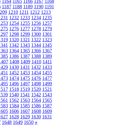
3
1164
1165
1166
1167
1168
6
1187
1188
1189
1190
1191
209
1210
1211
1212
1213
1231
1232
1233
1234
1235
1253
1254
1255
1256
1257
1275
1276
1277
1278
1279
1297
1298
1299
1300
1301
1319
1320
1321
1322
1323
1341
1342
1343
1344
1345
1363
1364
1365
1366
1367
1385
1386
1387
1388
1389
1407
1408
1409
1410
1411
1429
1430
1431
1432
1433
1451
1452
1453
1454
1455
1473
1474
1475
1476
1477
1495
1496
1497
1498
1499
1517
1518
1519
1520
1521
1539
1540
1541
1542
1543
1561
1562
1563
1564
1565
1583
1584
1585
1586
1587
1605
1606
1607
1608
1609
1627
1628
1629
1630
1631
7
1648
1649
1650
»