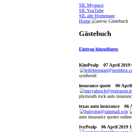
SIL Myspace
SIL YouTube
SIL alte Homepage
Home
Gästebuch
Gästebuch
Eintrag hinzufügen
KimPealp
07 April 2019 
synthroid
insurance quote
06 April
plymouth rock auto insuran
texas auto insurance
06 Ap
auto insurance quotes online
IvyPealp
06 April 2019 1