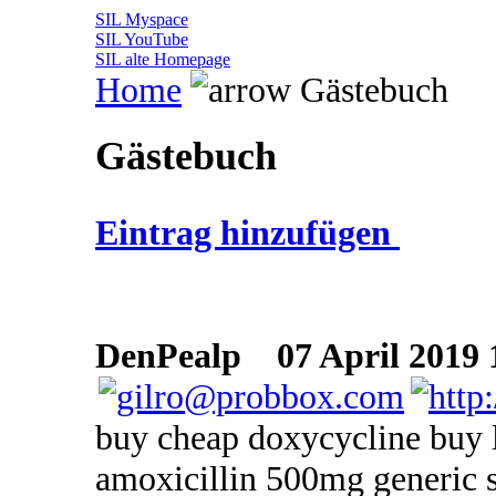
SIL Myspace
SIL YouTube
SIL alte Homepage
Home
Gästebuch
Gästebuch
Eintrag hinzufügen
DenPealp
07 April 2019 
buy cheap doxycycline buy l
amoxicillin 500mg generic s