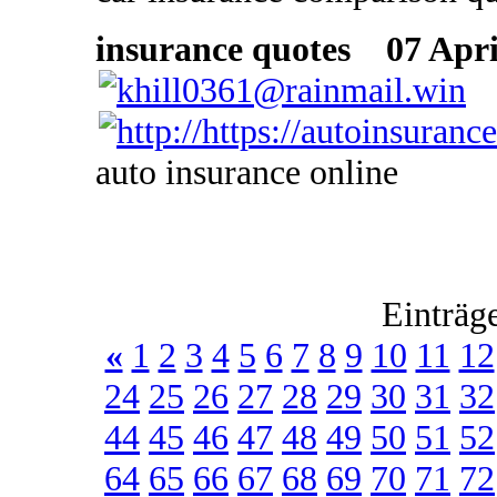
insurance quotes
07 April
auto insurance online
Einträg
«
1
2
3
4
5
6
7
8
9
10
11
12
24
25
26
27
28
29
30
31
32
44
45
46
47
48
49
50
51
52
64
65
66
67
68
69
70
71
72