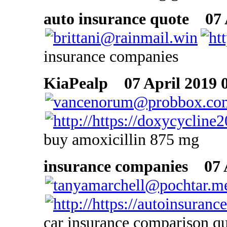
auto insurance quote
07 A
insurance companies
KiaPealp
07 April 2019 0
buy amoxicillin 875 mg
insurance companies
07 A
car insurance comparison q