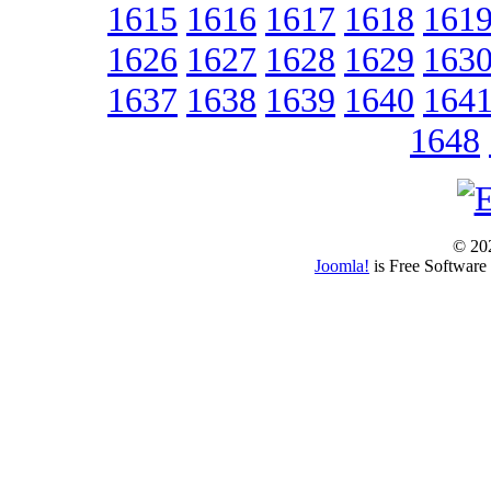
1615
1616
1617
1618
161
1626
1627
1628
1629
163
1637
1638
1639
1640
164
1648
© 202
Joomla!
is Free Software