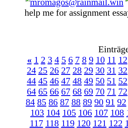
help me for assignment essa
Einträg
«
1
2
3
4
5
6
7
8
9
10
11
12
24
25
26
27
28
29
30
31
32
44
45
46
47
48
49
50
51
52
64
65
66
67
68
69
70
71
72
84
85
86
87
88
89
90
91
92
103
104
105
106
107
108
117
118
119
120
121
122