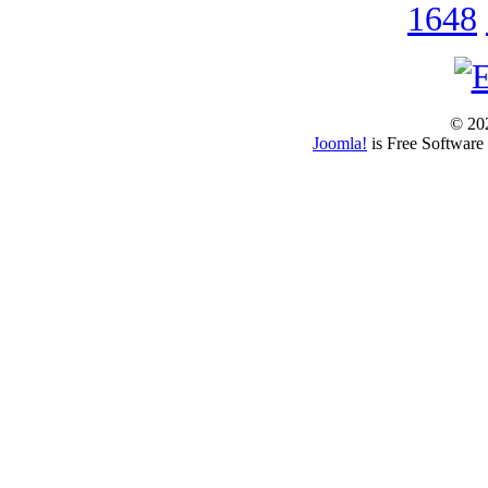
1648
© 202
Joomla!
is Free Software