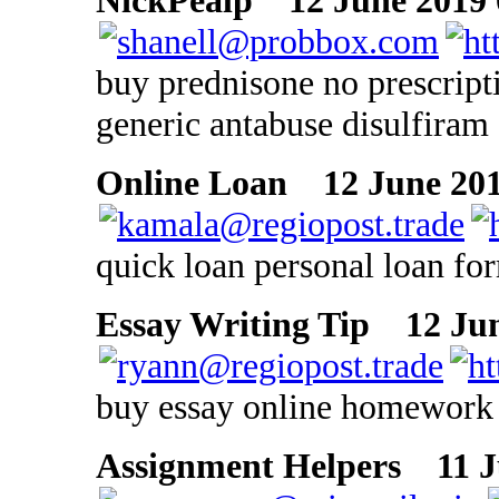
NickPealp
12 June 2019 
buy prednisone no prescript
generic antabuse disulfiram
Online Loan
12 June 201
quick loan personal loan fo
Essay Writing Tip
12 Jun
buy essay online homework 
Assignment Helpers
11 Ju