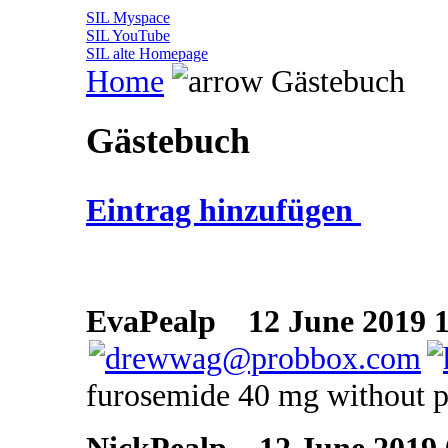
SIL Myspace
SIL YouTube
SIL alte Homepage
Home
Gästebuch
Gästebuch
Eintrag hinzufügen
EvaPealp
12 June 2019 1
furosemide 40 mg without p