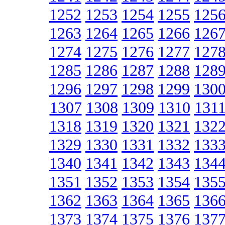
1252
1253
1254
1255
125
1263
1264
1265
1266
126
1274
1275
1276
1277
127
1285
1286
1287
1288
128
1296
1297
1298
1299
130
1307
1308
1309
1310
131
1318
1319
1320
1321
132
1329
1330
1331
1332
133
1340
1341
1342
1343
134
1351
1352
1353
1354
135
1362
1363
1364
1365
136
1373
1374
1375
1376
137