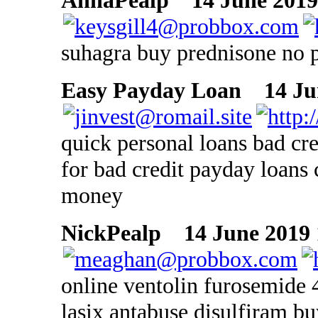
AnnaPealp
14 June 2019 
suhagra buy prednisone no 
Easy Payday Loan
14 Jun
quick personal loans bad cre
for bad credit payday loans 
money
NickPealp
14 June 2019 
online ventolin furosemide 
lasix antabuse disulfiram b