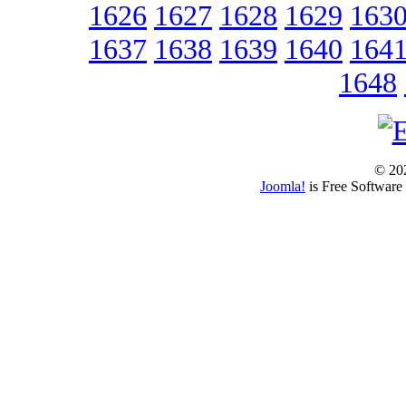
1626
1627
1628
1629
163
1637
1638
1639
1640
164
1648
© 202
Joomla!
is Free Software