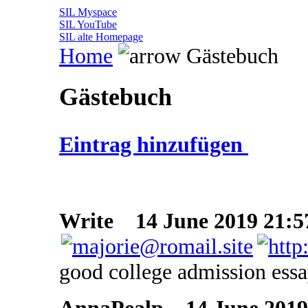
SIL Myspace
SIL YouTube
SIL alte Homepage
Home
Gästebuch
Gästebuch
Eintrag hinzufügen
Write
14 June 2019 21:5
good college admission ess