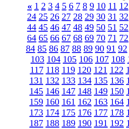
«
1
2
3
4
5
6
7
8
9
10
11
12
24
25
26
27
28
29
30
31
32
44
45
46
47
48
49
50
51
52
64
65
66
67
68
69
70
71
72
84
85
86
87
88
89
90
91
92
103
104
105
106
107
108
117
118
119
120
121
122
131
132
133
134
135
136
145
146
147
148
149
150
159
160
161
162
163
164
173
174
175
176
177
178
187
188
189
190
191
192