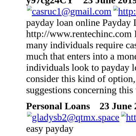
y97cg24CY
23 June 2019 
payday loan online Payday 
http://www.rentechinc.com I
many individuals require ca
much that enters into a mone
individuals look to payday lo
consider this kind of option,
suggestions concerning this
Personal Loans
23 June 2
easy payday