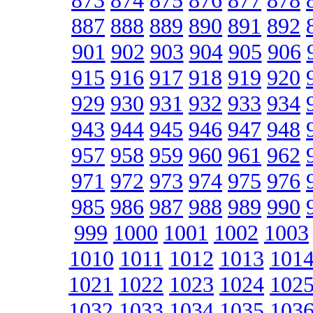
873
874
875
876
877
878
887
888
889
890
891
892
901
902
903
904
905
906
915
916
917
918
919
920
929
930
931
932
933
934
943
944
945
946
947
948
957
958
959
960
961
962
971
972
973
974
975
976
985
986
987
988
989
990
999
1000
1001
1002
1003
1010
1011
1012
1013
101
1021
1022
1023
1024
102
1032
1033
1034
1035
103