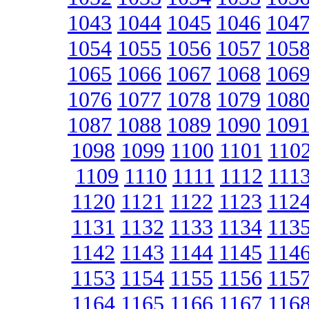
1043
1044
1045
1046
104
1054
1055
1056
1057
105
1065
1066
1067
1068
106
1076
1077
1078
1079
108
1087
1088
1089
1090
109
1098
1099
1100
1101
110
1109
1110
1111
1112
111
1120
1121
1122
1123
112
1131
1132
1133
1134
113
1142
1143
1144
1145
114
1153
1154
1155
1156
115
1164
1165
1166
1167
116