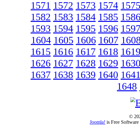
1571
1572
1573
1574
157
1582
1583
1584
1585
158
1593
1594
1595
1596
159
1604
1605
1606
1607
160
1615
1616
1617
1618
161
1626
1627
1628
1629
163
1637
1638
1639
1640
164
1648
© 202
Joomla!
is Free Software