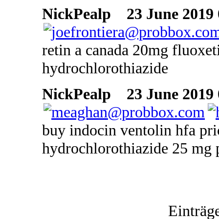
NickPealp
23 June 2019 
retin a canada 20mg fluoxet
hydrochlorothiazide
NickPealp
23 June 2019 
buy indocin ventolin hfa pri
hydrochlorothiazide 25 mg 
Einträg