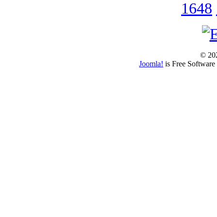
1648
© 202
Joomla!
is Free Software