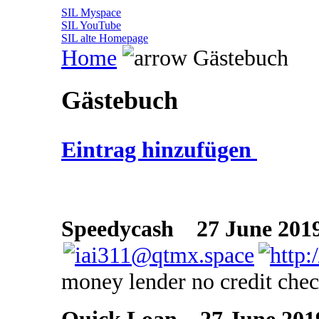
SIL Myspace
SIL YouTube
SIL alte Homepage
Home
Gästebuch
Gästebuch
Eintrag hinzufügen
Speedycash
27 June 2019
money lender no credit che