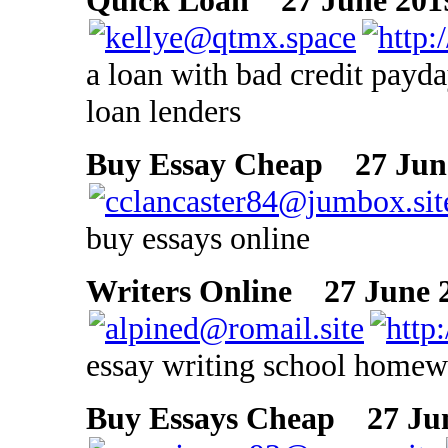
Quick Loan
27 June 2019
a loan with bad credit payda
loan lenders
Buy Essay Cheap
27 June
buy essays online
Writers Online
27 June 2
essay writing school home
Buy Essays Cheap
27 Jun