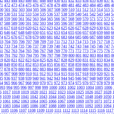
42
443
444
445
446
447
448
449
450
451
452
453
454
455
456
457
4
71
472
473
474
475
476
477
478
479
480
481
482
483
484
485
486
4
00
501
502
503
504
505
506
507
508
509
510
511
512
513
514
515
5
29
530
531
532
533
534
535
536
537
538
539
540
541
542
543
544
5
58
559
560
561
562
563
564
565
566
567
568
569
570
571
572
573
5
87
588
589
590
591
592
593
594
595
596
597
598
599
600
601
602
6
16
617
618
619
620
621
622
623
624
625
626
627
628
629
630
631
6
45
646
647
648
649
650
651
652
653
654
655
656
657
658
659
660
6
74
675
676
677
678
679
680
681
682
683
684
685
686
687
688
689
6
03
704
705
706
707
708
709
710
711
712
713
714
715
716
717
718
7
32
733
734
735
736
737
738
739
740
741
742
743
744
745
746
747
7
61
762
763
764
765
766
767
768
769
770
771
772
773
774
775
776
7
90
791
792
793
794
795
796
797
798
799
800
801
802
803
804
805
8
19
820
821
822
823
824
825
826
827
828
829
830
831
832
833
834
8
48
849
850
851
852
853
854
855
856
857
858
859
860
861
862
863
8
77
878
879
880
881
882
883
884
885
886
887
888
889
890
891
892
8
06
907
908
909
910
911
912
913
914
915
916
917
918
919
920
921
9
35
936
937
938
939
940
941
942
943
944
945
946
947
948
949
950
9
64
965
966
967
968
969
970
971
972
973
974
975
976
977
978
979
9
993
994
995
996
997
998
999
1000
1001
1002
1003
1004
1005
1006
6
1017
1018
1019
1020
1021
1022
1023
1024
1025
1026
1027
1028
8
1039
1040
1041
1042
1043
1044
1045
1046
1047
1048
1049
1050
0
1061
1062
1063
1064
1065
1066
1067
1068
1069
1070
1071
1072
2
1083
1084
1085
1086
1087
1088
1089
1090
1091
1092
1093
1094
1105
1106
1107
1108
1109
1110
1111
1112
1113
1114
1115
1116
1117