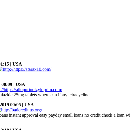
1:15 | USA
 00:09 | USA
thiazide 25mg tablets where can i buy tetracycline
2019 00:05 | USA
oans instant approval easy payday small loans no credit check a loan wi