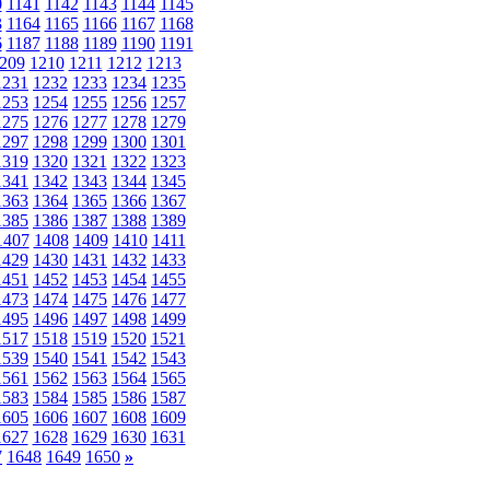
0
1141
1142
1143
1144
1145
3
1164
1165
1166
1167
1168
6
1187
1188
1189
1190
1191
209
1210
1211
1212
1213
1231
1232
1233
1234
1235
1253
1254
1255
1256
1257
1275
1276
1277
1278
1279
1297
1298
1299
1300
1301
1319
1320
1321
1322
1323
1341
1342
1343
1344
1345
1363
1364
1365
1366
1367
1385
1386
1387
1388
1389
1407
1408
1409
1410
1411
1429
1430
1431
1432
1433
1451
1452
1453
1454
1455
1473
1474
1475
1476
1477
1495
1496
1497
1498
1499
1517
1518
1519
1520
1521
1539
1540
1541
1542
1543
1561
1562
1563
1564
1565
1583
1584
1585
1586
1587
1605
1606
1607
1608
1609
1627
1628
1629
1630
1631
7
1648
1649
1650
»