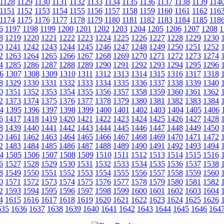
1128
1129
1130
1131
1132
1133
1134
1135
1136
1137
1138
1139
114
1151
1152
1153
1154
1155
1156
1157
1158
1159
1160
1161
1162
116
1174
1175
1176
1177
1178
1179
1180
1181
1182
1183
1184
1185
118
6
1197
1198
1199
1200
1201
1202
1203
1204
1205
1206
1207
1208
1
8
1219
1220
1221
1222
1223
1224
1225
1226
1227
1228
1229
1230
0
1241
1242
1243
1244
1245
1246
1247
1248
1249
1250
1251
1252
2
1263
1264
1265
1266
1267
1268
1269
1270
1271
1272
1273
1274
4
1285
1286
1287
1288
1289
1290
1291
1292
1293
1294
1295
1296
6
1307
1308
1309
1310
1311
1312
1313
1314
1315
1316
1317
1318
8
1329
1330
1331
1332
1333
1334
1335
1336
1337
1338
1339
1340
0
1351
1352
1353
1354
1355
1356
1357
1358
1359
1360
1361
1362
2
1373
1374
1375
1376
1377
1378
1379
1380
1381
1382
1383
1384
4
1395
1396
1397
1398
1399
1400
1401
1402
1403
1404
1405
1406
6
1417
1418
1419
1420
1421
1422
1423
1424
1425
1426
1427
1428
8
1439
1440
1441
1442
1443
1444
1445
1446
1447
1448
1449
1450
0
1461
1462
1463
1464
1465
1466
1467
1468
1469
1470
1471
1472
2
1483
1484
1485
1486
1487
1488
1489
1490
1491
1492
1493
1494
4
1505
1506
1507
1508
1509
1510
1511
1512
1513
1514
1515
1516
6
1527
1528
1529
1530
1531
1532
1533
1534
1535
1536
1537
1538
8
1549
1550
1551
1552
1553
1554
1555
1556
1557
1558
1559
1560
0
1571
1572
1573
1574
1575
1576
1577
1578
1579
1580
1581
1582
2
1593
1594
1595
1596
1597
1598
1599
1600
1601
1602
1603
1604
4
1615
1616
1617
1618
1619
1620
1621
1622
1623
1624
1625
1626
635
1636
1637
1638
1639
1640
1641
1642
1643
1644
1645
1646
164