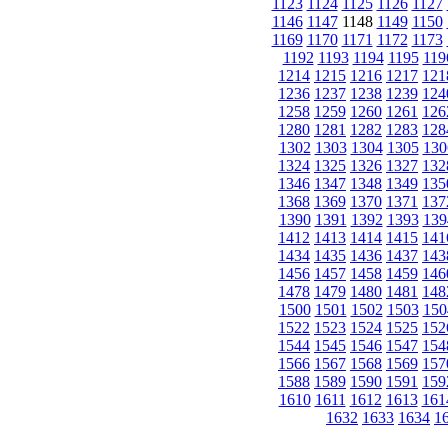
1123
1124
1125
1126
1127
1146
1147
1148
1149
1150
1169
1170
1171
1172
1173
1192
1193
1194
1195
119
1214
1215
1216
1217
121
1236
1237
1238
1239
124
1258
1259
1260
1261
126
1280
1281
1282
1283
128
1302
1303
1304
1305
130
1324
1325
1326
1327
132
1346
1347
1348
1349
135
1368
1369
1370
1371
137
1390
1391
1392
1393
139
1412
1413
1414
1415
141
1434
1435
1436
1437
143
1456
1457
1458
1459
146
1478
1479
1480
1481
148
1500
1501
1502
1503
150
1522
1523
1524
1525
152
1544
1545
1546
1547
154
1566
1567
1568
1569
157
1588
1589
1590
1591
159
1610
1611
1612
1613
161
1632
1633
1634
1