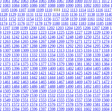
0
1061
1062
1063
1064
1065
1066
1067
1068
1069
1070
1071
1072
2
1083
1084
1085
1086
1087
1088
1089
1090
1091
1092
1093
1094
1105
1106
1107
1108
1109
1110
1111
1112
1113
1114
1115
1116
1117
1128
1129
1130
1131
1132
1133
1134
1135
1136
1137
1138
1139
114
1151
1152
1153
1154
1155
1156
1157
1158
1159
1160
1161
1162
116
1174
1175
1176
1177
1178
1179
1180
1181
1182
1183
1184
1185
118
6
1197
1198
1199
1200
1201
1202
1203
1204
1205
1206
1207
1208
1
8
1219
1220
1221
1222
1223
1224
1225
1226
1227
1228
1229
1230
0
1241
1242
1243
1244
1245
1246
1247
1248
1249
1250
1251
1252
2
1263
1264
1265
1266
1267
1268
1269
1270
1271
1272
1273
1274
4
1285
1286
1287
1288
1289
1290
1291
1292
1293
1294
1295
1296
6
1307
1308
1309
1310
1311
1312
1313
1314
1315
1316
1317
1318
8
1329
1330
1331
1332
1333
1334
1335
1336
1337
1338
1339
1340
0
1351
1352
1353
1354
1355
1356
1357
1358
1359
1360
1361
1362
2
1373
1374
1375
1376
1377
1378
1379
1380
1381
1382
1383
1384
4
1395
1396
1397
1398
1399
1400
1401
1402
1403
1404
1405
1406
6
1417
1418
1419
1420
1421
1422
1423
1424
1425
1426
1427
1428
8
1439
1440
1441
1442
1443
1444
1445
1446
1447
1448
1449
1450
0
1461
1462
1463
1464
1465
1466
1467
1468
1469
1470
1471
1472
2
1483
1484
1485
1486
1487
1488
1489
1490
1491
1492
1493
1494
4
1505
1506
1507
1508
1509
1510
1511
1512
1513
1514
1515
1516
6
1527
1528
1529
1530
1531
1532
1533
1534
1535
1536
1537
1538
8
1549
1550
1551
1552
1553
1554
1555
1556
1557
1558
1559
1560
0
1571
1572
1573
1574
1575
1576
1577
1578
1579
1580
1581
1582
2
1593
1594
1595
1596
1597
1598
1599
1600
1601
1602
1603
1604