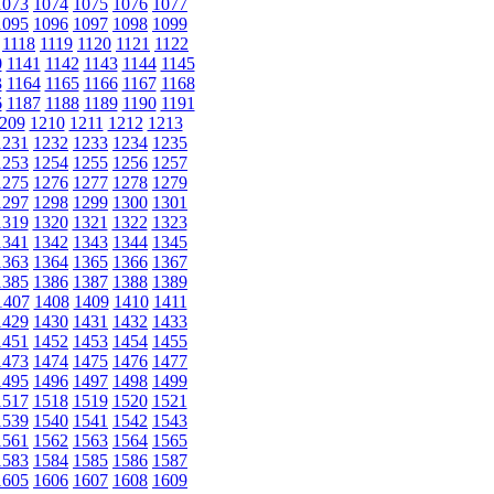
1073
1074
1075
1076
1077
1095
1096
1097
1098
1099
1118
1119
1120
1121
1122
0
1141
1142
1143
1144
1145
3
1164
1165
1166
1167
1168
6
1187
1188
1189
1190
1191
209
1210
1211
1212
1213
1231
1232
1233
1234
1235
1253
1254
1255
1256
1257
1275
1276
1277
1278
1279
1297
1298
1299
1300
1301
1319
1320
1321
1322
1323
1341
1342
1343
1344
1345
1363
1364
1365
1366
1367
1385
1386
1387
1388
1389
1407
1408
1409
1410
1411
1429
1430
1431
1432
1433
1451
1452
1453
1454
1455
1473
1474
1475
1476
1477
1495
1496
1497
1498
1499
1517
1518
1519
1520
1521
1539
1540
1541
1542
1543
1561
1562
1563
1564
1565
1583
1584
1585
1586
1587
1605
1606
1607
1608
1609