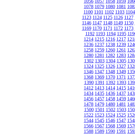
1056
1057
1058
1059
106
1078
1079
1080
1081
108
1100
1101
1102
1103
1104
1123
1124
1125
1126
1127
1146
1147
1148
1149
1150
1169
1170
1171
1172
1173
1192
1193
1194
1195
119
1214
1215
1216
1217
121
1236
1237
1238
1239
124
1258
1259
1260
1261
126
1280
1281
1282
1283
128
1302
1303
1304
1305
130
1324
1325
1326
1327
132
1346
1347
1348
1349
135
1368
1369
1370
1371
137
1390
1391
1392
1393
139
1412
1413
1414
1415
141
1434
1435
1436
1437
143
1456
1457
1458
1459
146
1478
1479
1480
1481
148
1500
1501
1502
1503
150
1522
1523
1524
1525
152
1544
1545
1546
1547
154
1566
1567
1568
1569
157
1588
1589
1590
1591
159