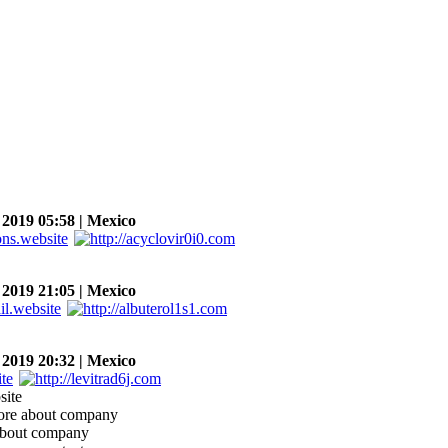
2019 05:58 | Mexico
2019 21:05 | Mexico
2019 20:32 | Mexico
site
more about company
 about company