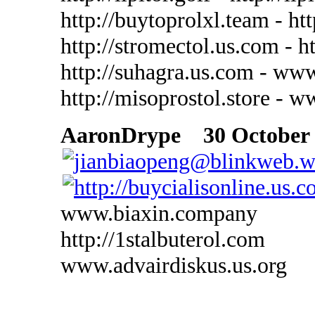
http://buytoprolxl.team - ht
http://stromectol.us.com - 
http://suhagra.us.com - ww
http://misoprostol.store - 
AaronDrype
30 October 2
www.biaxin.company
http://1stalbuterol.com
www.advairdiskus.us.org