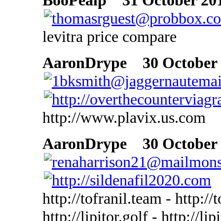
BooPealp
31 October 201
levitra price compare
AaronDrype
30 October 2
http://www.plavix.us.com
AaronDrype
30 October 2
http://tofranil.team - http://
http://lipitor.golf - http://lip