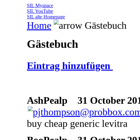
SIL Myspace
SIL YouTube
SIL alte Homepage
Home
Gästebuch
Gästebuch
Eintrag hinzufügen
AshPealp
31 October 201
buy cheap generic levitra