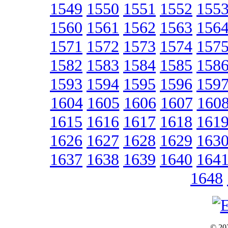
1549
1550
1551
1552
155
1560
1561
1562
1563
156
1571
1572
1573
1574
157
1582
1583
1584
1585
158
1593
1594
1595
1596
159
1604
1605
1606
1607
160
1615
1616
1617
1618
161
1626
1627
1628
1629
163
1637
1638
1639
1640
164
1648
© 202