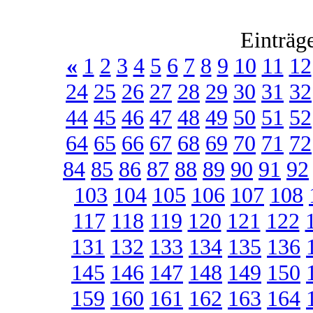
Einträg
«
1
2
3
4
5
6
7
8
9
10
11
12
24
25
26
27
28
29
30
31
32
44
45
46
47
48
49
50
51
52
64
65
66
67
68
69
70
71
72
84
85
86
87
88
89
90
91
92
103
104
105
106
107
108
117
118
119
120
121
122
131
132
133
134
135
136
145
146
147
148
149
150
159
160
161
162
163
164