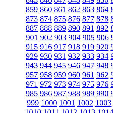
845
846
847
848
849
850
859
860
861
862
863
864
873
874
875
876
877
878
887
888
889
890
891
892
901
902
903
904
905
906
915
916
917
918
919
920
929
930
931
932
933
934
943
944
945
946
947
948
957
958
959
960
961
962
971
972
973
974
975
976
985
986
987
988
989
990
999
1000
1001
1002
1003
1010
1011
1012
1013
101