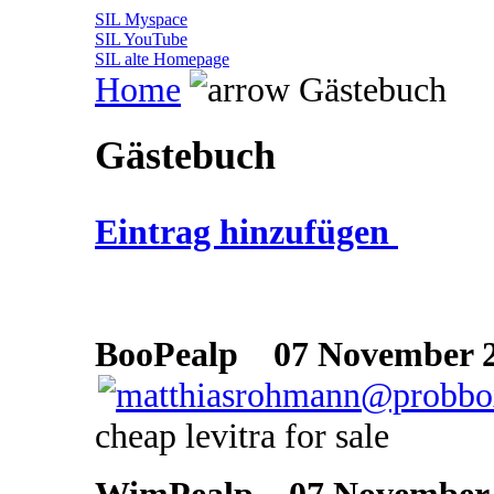
SIL Myspace
SIL YouTube
SIL alte Homepage
Home
Gästebuch
Gästebuch
Eintrag hinzufügen
BooPealp
07 November 20
cheap levitra for sale