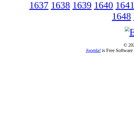
1637
1638
1639
1640
164
1648
© 202
Joomla!
is Free Software