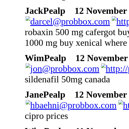
JackPealp
12 November 2
robaxin 500 mg cafergot bu
1000 mg buy xenical where 
WimPealp
12 November 2
sildenafil 50mg canada
JanePealp
12 November 2
cipro prices