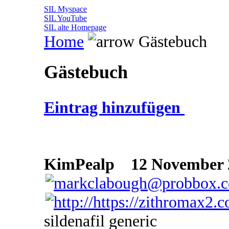
SIL Myspace
SIL YouTube
SIL alte Homepage
Home
Gästebuch
Gästebuch
Eintrag hinzufügen
KimPealp
12 November 2
sildenafil generic