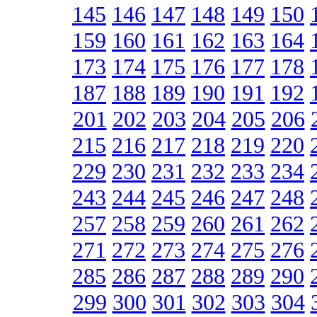
145
146
147
148
149
150
159
160
161
162
163
164
173
174
175
176
177
178
187
188
189
190
191
192
201
202
203
204
205
206
215
216
217
218
219
220
229
230
231
232
233
234
243
244
245
246
247
248
257
258
259
260
261
262
271
272
273
274
275
276
285
286
287
288
289
290
299
300
301
302
303
304