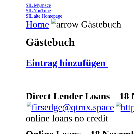
SIL Myspace
SIL YouTube
SIL alte Homepage
Home
Gästebuch
Gästebuch
Eintrag hinzufügen
Direct Lender Loans
18 N
online loans no credit