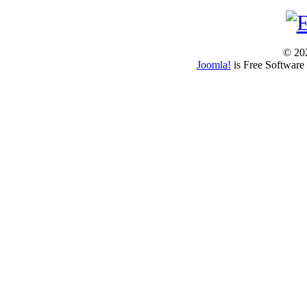
© 202
Joomla!
is Free Software