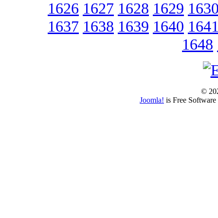
1626
1627
1628
1629
163
1637
1638
1639
1640
164
1648
© 202
Joomla!
is Free Software