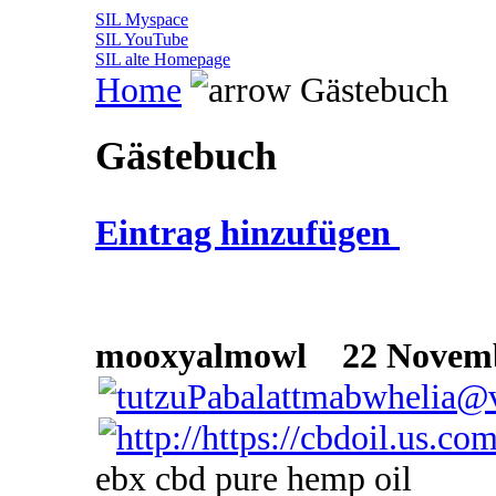
SIL Myspace
SIL YouTube
SIL alte Homepage
Home
Gästebuch
Gästebuch
Eintrag hinzufügen
mooxyalmowl
22 Novembe
ebx cbd pure hemp oil